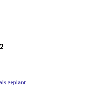
22
als geplant