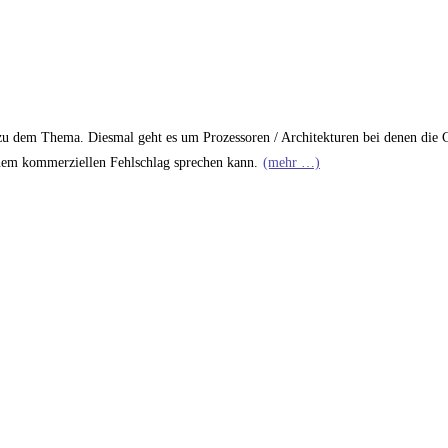
ag zu dem Thema. Diesmal geht es um Prozessoren / Architekturen bei denen die 
einem kommerziellen Fehlschlag sprechen kann.
(mehr …)