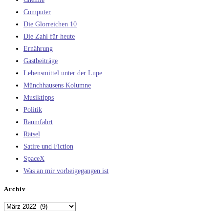
Computer
Die Glorreichen 10
Die Zahl für heute
Ernährung
Gastbeiträge
Lebensmittel unter der Lupe
Münchhausens Kolumne
Musiktipps
Politik
Raumfahrt
Rätsel
Satire und Fiction
SpaceX
Was an mir vorbeigegangen ist
Archiv
Archiv