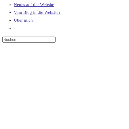
Neues auf der Website
Vom Blog in die Website?
Über mich
Website-
Suche
umschalten