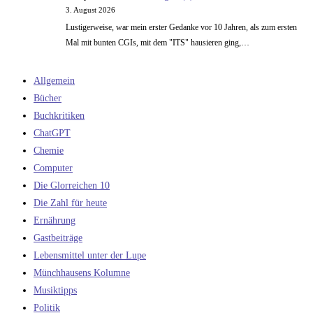
3. August 2026
Lustigerweise, war mein erster Gedanke vor 10 Jahren, als zum ersten
Mal mit bunten CGIs, mit dem "ITS" hausieren ging,…
Allgemein
Bücher
Buchkritiken
ChatGPT
Chemie
Computer
Die Glorreichen 10
Die Zahl für heute
Ernährung
Gastbeiträge
Lebensmittel unter der Lupe
Münchhausens Kolumne
Musiktipps
Politik