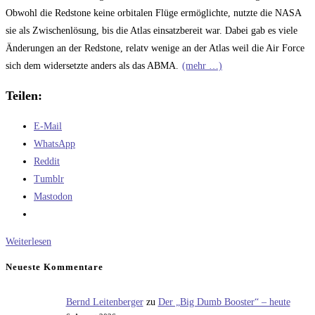
Obwohl die Redstone keine orbitalen Flüge ermöglichte, nutzte die NASA
sie als Zwischenlösung, bis die Atlas einsatzbereit war. Dabei gab es viele
Änderungen an der Redstone, relatv wenige an der Atlas weil die Air Force
sich dem widersetzte anders als das ABMA.
(mehr …)
Teilen:
E-Mail
WhatsApp
Reddit
Tumblr
Mastodon
Die
Weiterlesen
Redstone
Neueste Kommentare
und
Atlas
Bernd Leitenberger
zu
Der „Big Dumb Booster“ – heute
im