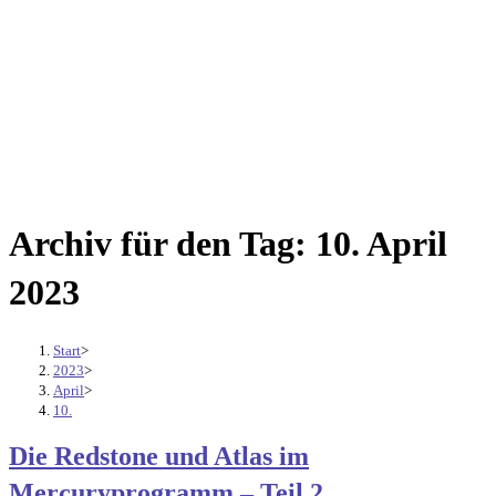
Archiv für den Tag: 10. April
2023
Start
>
2023
>
April
>
10.
Die Redstone und Atlas im
Mercuryprogramm – Teil 2