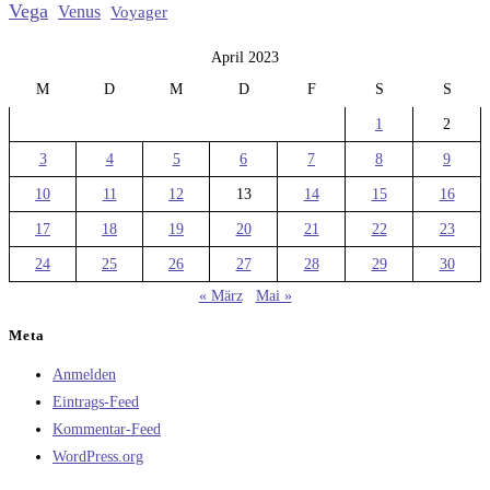
Vega
Venus
Voyager
April 2023
M
D
M
D
F
S
S
1
2
3
4
5
6
7
8
9
10
11
12
13
14
15
16
17
18
19
20
21
22
23
24
25
26
27
28
29
30
« März
Mai »
Meta
Anmelden
Eintrags-Feed
Kommentar-Feed
WordPress.org