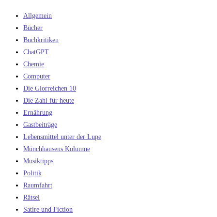
Allgemein
Bücher
Buchkritiken
ChatGPT
Chemie
Computer
Die Glorreichen 10
Die Zahl für heute
Ernährung
Gastbeiträge
Lebensmittel unter der Lupe
Münchhausens Kolumne
Musiktipps
Politik
Raumfahrt
Rätsel
Satire und Fiction