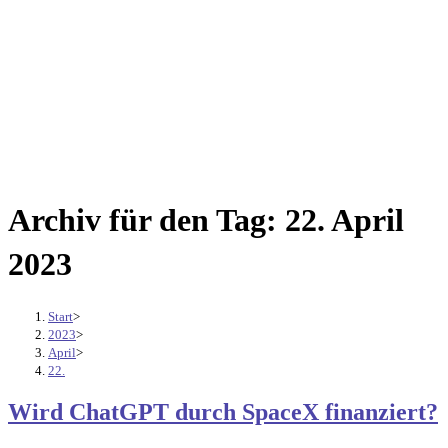
Archiv für den Tag: 22. April
2023
Start
>
2023
>
April
>
22.
Wird ChatGPT durch SpaceX finanziert?