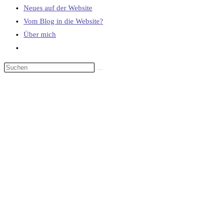
Neues auf der Website
Vom Blog in die Website?
Über mich
Website-
Suche
umschalten