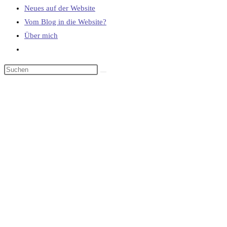
Neues auf der Website
Vom Blog in die Website?
Über mich
Website-
Suche
umschalten