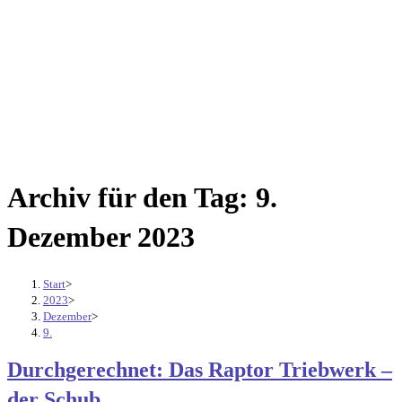
Archiv für den Tag: 9.
Dezember 2023
Start
>
2023
>
Dezember
>
9.
Durchgerechnet: Das Raptor Triebwerk –
der Schub