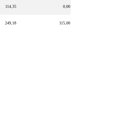
114,35
0,00
249,18
115,00