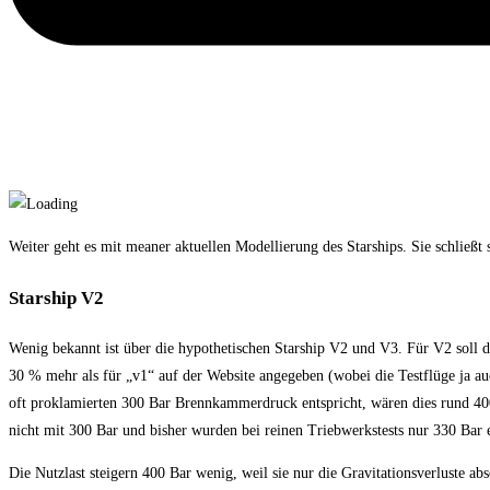
Weiter geht es mit meaner aktuellen Modellierung des Starships. Sie schließt s
Starship V2
Wenig bekannt ist über die hypothetischen Starship V2 und V3. Für V2 soll 
30 % mehr als für „v1“ auf der Website angegeben (wobei die Testflüge ja a
oft proklamierten 300 Bar Brennkammerdruck entspricht, wären dies rund 400 B
nicht mit 300 Bar und bisher wurden bei reinen Triebwerkstests nur 330 Bar e
Die Nutzlast steigern 400 Bar wenig, weil sie nur die Gravitationsverluste a