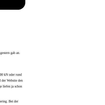
 gestern gab an.
100 kN oder rund
l der Website den
e liefen ja schon
ering. Bei der