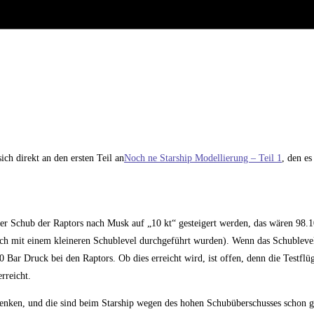
ich direkt an den ersten Teil an
Noch ne Starship Modellierung – Teil 1
, den es
der Schub der Raptors nach Musk auf „10 kt“ gesteigert werden, das wären 98.
uch mit einem kleineren Schublevel durchgeführt wurden). Wenn das Schubleve
ar Druck bei den Raptors. Ob dies erreicht wird, ist offen, denn die Testflüg
rreicht.
bsenken, und die sind beim Starship wegen des hohen Schubüberschusses schon g