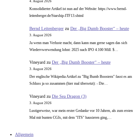
4. August 2026
Konsolidierter Artikel ist nun auf der Website: https://www.bernd-
leitenberger.de/Starship-ITF13.shtml
Bernd Leitenberger
zu
Der „Big Dumb Booster“ – heute
3. August 2026
Ja wenn man Verluste macht, dann kann man gerne sagen das sich
Wiedervwerwendung lohnt: 2025 nach IPO 4.100 Mill. $…
Vineyard
zu
Der „Big Dumb Booster“ – heute
3. August 2026
Der englische Wikipedia Artikel zu "Big Bumb Boostern" fasst es am
Schluss ja so zusammen (hier mal übersetzt): - Die…
Vineyard
zu
Die Sea Dragon (3)
3. August 2026
Lustigerweise, war mein erster Gedanke vor 10 Jahren, als zum ersten
Mal mit bunten CGIs, mit dem "ITS" hausieren ging,…
Allgemein