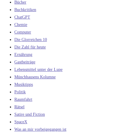
Bücher
Buchkritiken
ChatGPT
Chemie
Computer
Die Glorreichen 10
Die Zahl für heute
Ernährung
Gastbeiträge
Lebensmittel unter der Lupe
Münchhausens Kolumne
Musiktipps
Politik
Raumfahrt
Rätsel
Satire und Fiction
SpaceX
Was an mir vorbeigegangen ist