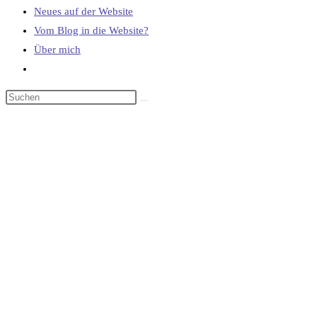
Neues auf der Website
Vom Blog in die Website?
Über mich
Website-
Suche
umschalten