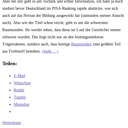
Aber bei mir geht es um Technik und echter Information, ich habe ja noch
studiert bevor Deutschland im PISA-Ranking rapide abstürzte, was sich
auch auf das Niveau der Bildung ausgewirkt hat (zumindest meiner Ansicht
nach). Also wie der Titel schon verrät, geht es um die schwersten
Raumsonden. Ihr werdet sehen, dass diese im Lauf der Geschichte immer
schwerer wurden. Das liegt nicht nur an den leistungsstärkeren
Trägerraketen, sondern auch, dass heutige
Raumsonden
zum größten Teil
aus Treibstoff bestehen.
(mehr …)
Teilen:
E-Mail
WhatsApp
Reddit
Tumblr
Mastodon
Die
Weiterlesen