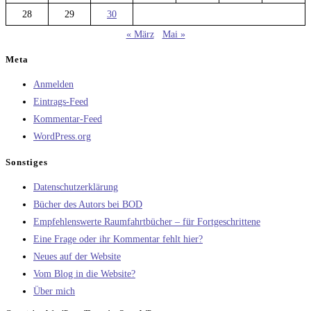
28
29
30
« März
Mai »
Meta
Anmelden
Eintrags-Feed
Kommentar-Feed
WordPress.org
Sonstiges
Datenschutzerklärung
Bücher des Autors bei BOD
Empfehlenswerte Raumfahrtbücher – für Fortgeschrittene
Eine Frage oder ihr Kommentar fehlt hier?
Neues auf der Website
Vom Blog in die Website?
Über mich