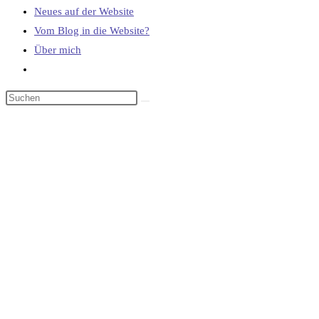
Neues auf der Website
Vom Blog in die Website?
Über mich
Website-
Suche
umschalten