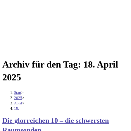
Archiv für den Tag: 18. April
2025
Start
>
2025
>
April
>
18.
Die glorreichen 10 – die schwersten
Raumsonden