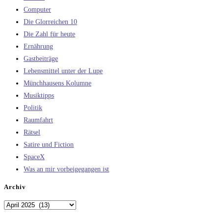
Computer
Die Glorreichen 10
Die Zahl für heute
Ernährung
Gastbeiträge
Lebensmittel unter der Lupe
Münchhausens Kolumne
Musiktipps
Politik
Raumfahrt
Rätsel
Satire und Fiction
SpaceX
Was an mir vorbeigegangen ist
Archiv
Archiv