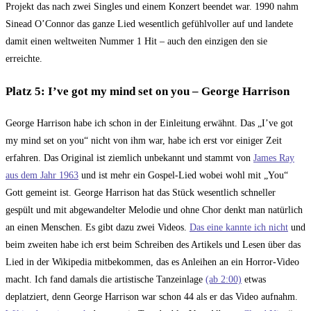
Projekt das nach zwei Singles und einem Konzert beendet war. 1990 nahm
Sinead O’Connor das ganze Lied wesentlich gefühlvoller auf und landete
damit einen weltweiten Nummer 1 Hit – auch den einzigen den sie
erreichte.
Platz 5: I’ve got my mind set on you – George Harrison
George Harrison habe ich schon in der Einleitung erwähnt. Das „I’ve got
my mind set on you“ nicht von ihm war, habe ich erst vor einiger Zeit
erfahren. Das Original ist ziemlich unbekannt und stammt von
James Ray
aus dem Jahr 1963
und ist mehr ein Gospel-Lied wobei wohl mit „You“
Gott gemeint ist. George Harrison hat das Stück wesentlich schneller
gespült und mit abgewandelter Melodie und ohne Chor denkt man natürlich
an einen Menschen. Es gibt dazu zwei Videos.
Das eine kannte ich nicht
und
beim zweiten habe ich erst beim Schreiben des Artikels und Lesen über das
Lied in der Wikipedia mitbekommen, das es Anleihen an ein Horror-Video
macht. Ich fand damals die artistische Tanzeinlage
(ab 2:00)
etwas
deplatziert, denn George Harrison war schon 44 als er das Video aufnahm.