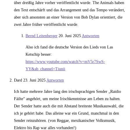
über dreißig Jahre vorher veröffentlicht wurde. The Animals haben
den Text entschärft und das Arrangement und das Tempo verändert,
aber sich ansonsten an einer Version von Bob Dylan orientiert, die
zwei Jahre früher veröffentlicht wurde.
Bernd Leitenberger
20. Juni 2025
Antworten
Also ich fand die deutsche Version des Lieds von Las
Ketschip besser:
https://www.youtube.com/watch?v=mV5r7SwS-
YY&ab_channel=Tiunii
Dard
23. Juni 2025
Antworten
Ich hatte mehrere Jahre lang den irischsprachigen Sender „Raidio
Fáilte“ angehört, um meine Irischkenntnisse am Leben zu halten.
Der Sender hatte auch die mit Abstand breiteste Musikauswahl, die
ich je gehört habe. Das alleine war ein Grund, manchmal in den
Sender reinzuhören. (von Reggae, mexikanischer Volksmusik,
Elektro bis Rap war alles vorhanden!)