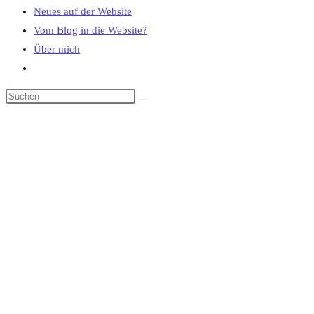
Neues auf der Website
Vom Blog in die Website?
Über mich
Website-
Suche
umschalten