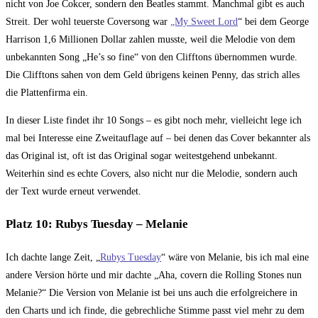
nicht von Joe Cokcer, sondern den Beatles stammt. Manchmal gibt es auch
Streit. Der wohl teuerste Coversong war
„My Sweet Lord
“ bei dem George
Harrison 1,6 Millionen Dollar zahlen musste, weil die Melodie von dem
unbekannten Song „He’s so fine“ von den Clifftons übernommen wurde.
Die Clifftons sahen von dem Geld übrigens keinen Penny, das strich alles
die Plattenfirma ein.
In dieser Liste findet ihr 10 Songs – es gibt noch mehr, vielleicht lege ich
mal bei Interesse eine Zweitauflage auf – bei denen das Cover bekannter als
das Original ist, oft ist das Original sogar weitestgehend unbekannt.
Weiterhin sind es echte Covers, also nicht nur die Melodie, sondern auch
der Text wurde erneut verwendet.
Platz 10: Rubys Tuesday – Melanie
Ich dachte lange Zeit, „
Rubys Tuesday
“ wäre von Melanie, bis ich mal eine
andere Version hörte und mir dachte „Aha, covern die Rolling Stones nun
Melanie?“ Die Version von Melanie ist bei uns auch die erfolgreichere in
den Charts und ich finde, die gebrechliche Stimme passt viel mehr zu dem