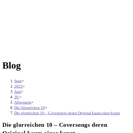
Blog
Start
>
2025
>
Juni
>
20.
>
Allgemein
>
Die Glorreichen 10
>
Die glorreichen 10 – Coversongs deren Original kaum einer kennt
Die glorreichen 10 – Coversongs deren