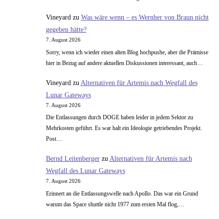
Vineyard
zu
Was wäre wenn – es Wernher von Braun nicht
gegeben hätte?
7. August 2026
Sorry, wenn ich wieder einen alten Blog hochpushe, aber die Prämisse
hier in Bezug auf andere aktuellen Diskussionen interessant, auch…
Vineyard
zu
Alternativen für Artemis nach Wegfall des
Lunar Gateways
7. August 2026
Die Entlassungen durch DOGE haben leider in jedem Sektor zu
Mehrkosten geführt. Es war halt ein Ideologie getriebendes Projekt.
Post…
Bernd Leitenberger
zu
Alternativen für Artemis nach
Wegfall des Lunar Gateways
7. August 2026
Erinnert an die Entlassungswelle nach Apollo. Das war ein Grund
warum das Space shuttle nicht 1977 zum ersten Mal flog,…