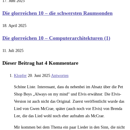
17. Juni 2025
Die glorreichen 10 – die schwersten Raumsonden
18. April 2025
Die glorreichen 10 – Computerarchitekturen (1)
11. Juli 2025
Dieser Beitrag hat 4 Kommentare
Klopfer
20. Juni 2025
Antworten
Schöne Liste. Interessant, dass du nebenbei im Absatz über die Pet
Shop Boys „Always on my mind“ und Elvis erwähnst: Die Elvis-
Version ist auch nicht das Original. Zuerst veröffentlicht wurde das
Lied von Gwen McCrae, später (auch noch vor Elvis) von Brenda
Lee, die das Lied wohl noch eher aufnahm als McCrae.
Mir kommen bei dem Thema ein paar Lieder in den Sinn, die nicht