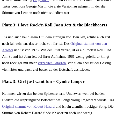
Takes beschloss George Martin die erste Version zu nehmen, in der die
Stimme von Lennon noch nicht so lädiert war.
Platz 3: I love Rock’n Roll Joan Jett & the Blackhearts
Tja und auch bei diesem Hit, dem einzigen von Joan Jett, erfuhr auch erst
nach Jahrzehnten, das er nicht von ihr ist. Das
Original stammt von den
Arrows
und ist von 1975. Wie der Titel verrät, ist es ein Rock’n Roll Lied.
Am Sound hat Joan Jett bei ihrer Aufnahme 1981 wenig gefeilt, er klingt
noch rockiger mit mehr
verzerrten Gitarren
, vor allem aber ist der Gesang
viel härter und passt viel besser zu der Botschaft des Liedes.
Platz 3: Girl just want fun – Cyndie Lauper
Kommen wir zu den beiden Spitzenreitern. Und zwar, weil bei beiden
Liedern die ursprüngliche Botschaft des Songs völlig umgedreht wurde. Das
Original stammt von Robert Hazard
und ist ein ziemlich rockiger Song. Die
Stimme von Robert Hazard finde ich aber zu hoch und wenig