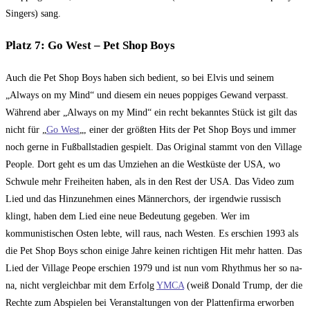
Singers) sang.
Platz 7: Go West – Pet Shop Boys
Auch die Pet Shop Boys haben sich bedient, so bei Elvis und seinem
„Always on my Mind“ und diesem ein neues poppiges Gewand verpasst.
Während aber „Always on my Mind“ ein recht bekanntes Stück ist gilt das
nicht für „
Go West
„, einer der größten Hits der Pet Shop Boys und immer
noch gerne in Fußballstadien gespielt. Das Original stammt von den Village
People. Dort geht es um das Umziehen an die Westküste der USA, wo
Schwule mehr Freiheiten haben, als in den Rest der USA. Das Video zum
Lied und das Hinzunehmen eines Männerchors, der irgendwie russisch
klingt, haben dem Lied eine neue Bedeutung gegeben. Wer im
kommunistischen Osten lebte, will raus, nach Westen. Es erschien 1993 als
die Pet Shop Boys schon einige Jahre keinen richtigen Hit mehr hatten. Das
Lied der Village Peope erschien 1979 und ist nun vom Rhythmus her so na-
na, nicht vergleichbar mit dem Erfolg
YMCA
(weiß Donald Trump, der die
Rechte zum Abspielen bei Veranstaltungen von der Plattenfirma erworben