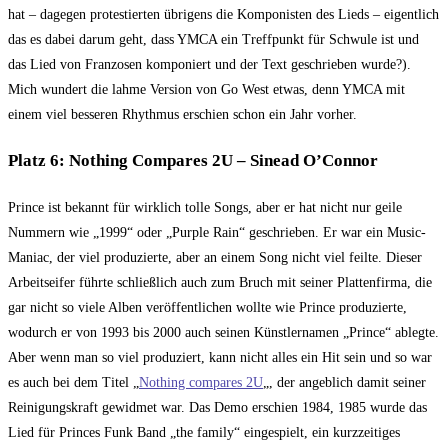
hat – dagegen protestierten übrigens die Komponisten des Lieds – eigentlich
das es dabei darum geht, dass YMCA ein Treffpunkt für Schwule ist und
das Lied von Franzosen komponiert und der Text geschrieben wurde?).
Mich wundert die lahme Version von Go West etwas, denn YMCA mit
einem viel besseren Rhythmus erschien schon ein Jahr vorher.
Platz 6: Nothing Compares 2U – Sinead O’Connor
Prince ist bekannt für wirklich tolle Songs, aber er hat nicht nur geile
Nummern wie „1999“ oder „Purple Rain“ geschrieben. Er war ein Music-
Maniac, der viel produzierte, aber an einem Song nicht viel feilte. Dieser
Arbeitseifer führte schließlich auch zum Bruch mit seiner Plattenfirma, die
gar nicht so viele Alben veröffentlichen wollte wie Prince produzierte,
wodurch er von 1993 bis 2000 auch seinen Künstlernamen „Prince“ ablegte.
Aber wenn man so viel produziert, kann nicht alles ein Hit sein und so war
es auch bei dem Titel „
Nothing compares 2U
„, der angeblich damit seiner
Reinigungskraft gewidmet war. Das Demo erschien 1984, 1985 wurde das
Lied für Princes Funk Band „the family“ eingespielt, ein kurzzeitiges