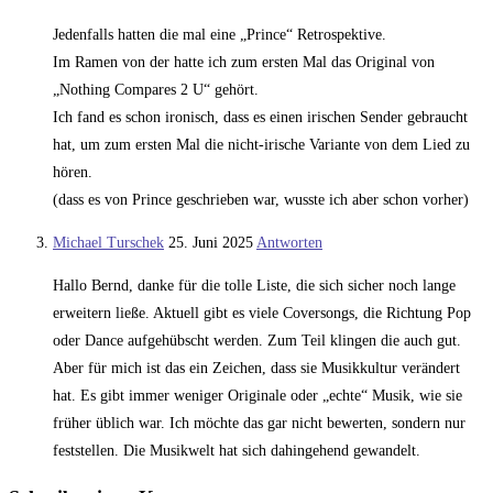
Jedenfalls hatten die mal eine „Prince“ Retrospektive.
Im Ramen von der hatte ich zum ersten Mal das Original von
„Nothing Compares 2 U“ gehört.
Ich fand es schon ironisch, dass es einen irischen Sender gebraucht
hat, um zum ersten Mal die nicht-irische Variante von dem Lied zu
hören.
(dass es von Prince geschrieben war, wusste ich aber schon vorher)
Michael Turschek
25. Juni 2025
Antworten
Hallo Bernd, danke für die tolle Liste, die sich sicher noch lange
erweitern ließe. Aktuell gibt es viele Coversongs, die Richtung Pop
oder Dance aufgehübscht werden. Zum Teil klingen die auch gut.
Aber für mich ist das ein Zeichen, dass sie Musikkultur verändert
hat. Es gibt immer weniger Originale oder „echte“ Musik, wie sie
früher üblich war. Ich möchte das gar nicht bewerten, sondern nur
feststellen. Die Musikwelt hat sich dahingehend gewandelt.