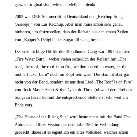
ganz so original sind, wie man vielleicht denkt.
2002 war DER Sommerhit in Deutschland der „Ketchup-Song
(Aserejé)“ von Las Ketchup. Aber man muss schon sehr genau
hinhören, um festzustellen, dass der Refrain aus den ersten Zeilen
von „Rapper’s Delight“ der Sugarhill Gang besteht.
Der erste richtige Hit für die Bloodhound Gang war 1997 das Lied
„Fire Water Burn“, wobei vielen sicherlich der Refrain mit „The
roof, the roof, the roof is on fire, we don’t need no water, let the
motherfucker burn“ noch im Kopf sein wird. Der stammt aber gar
nicht von der Band, sondern ist aus dem Lied „The Roof Is on Fire“
von Rock Master Scott & the Dynamic Three (obwohl der Titel des
Songs so heißt, kommt die entsprechende Stelle erst sehr weit am
Ende vor).
„The House of the Rising Sun“ wird heute meist mit der Band The
Animals und ihrer Version aus dem Jahr 1964 in Verbindung
gebracht, dabei ist es eigentlich ein altes Volkslied, welches schon