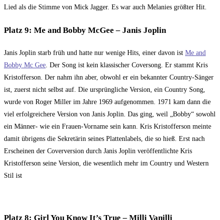
Lied als die Stimme von Mick Jagger. Es war auch Melanies größter Hit.
Platz 9: Me and Bobby McGee – Janis Joplin
Janis Joplin starb früh und hatte nur wenige Hits, einer davon ist
Me and
Bobby Mc Gee
. Der Song ist kein klassischer Coversong. Er stammt Kris
Kristofferson. Der nahm ihn aber, obwohl er ein bekannter Country-Sänger
ist, zuerst nicht selbst auf. Die ursprüngliche Version, ein Country Song,
wurde von Roger Miller im Jahre 1969 aufgenommen. 1971 kam dann die
viel erfolgreichere Version von Janis Joplin. Das ging, weil „Bobby“ sowohl
ein Männer- wie ein Frauen-Vorname sein kann. Kris Kristofferson meinte
damit übrigens die Sekretärin seines Plattenlabels, die so hieß. Erst nach
Erscheinen der Coverversion durch Janis Joplin veröffentlichte Kris
Kristofferson seine Version, die wesentlich mehr im Country und Western
Stil ist
Platz 8: Girl You Know It’s True – Milli Vanilli