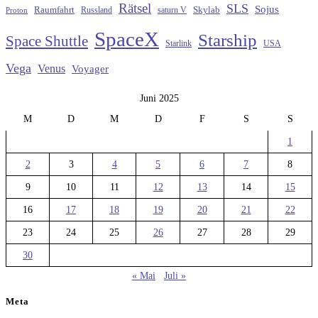
Rätsel
SLS
Sojus
Raumfahrt
Russland
saturn V
Skylab
Proton
SpaceX
Starship
Space Shuttle
Starlink
USA
Vega
Venus
Voyager
Juni 2025
M
D
M
D
F
S
S
1
2
3
4
5
6
7
8
9
10
11
12
13
14
15
16
17
18
19
20
21
22
23
24
25
26
27
28
29
30
« Mai
Juli »
Meta