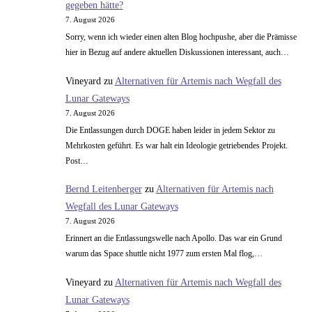
gegeben hätte?
7. August 2026
Sorry, wenn ich wieder einen alten Blog hochpushe, aber die Prämisse
hier in Bezug auf andere aktuellen Diskussionen interessant, auch…
Vineyard
zu
Alternativen für Artemis nach Wegfall des
Lunar Gateways
7. August 2026
Die Entlassungen durch DOGE haben leider in jedem Sektor zu
Mehrkosten geführt. Es war halt ein Ideologie getriebendes Projekt.
Post…
Bernd Leitenberger
zu
Alternativen für Artemis nach
Wegfall des Lunar Gateways
7. August 2026
Erinnert an die Entlassungswelle nach Apollo. Das war ein Grund
warum das Space shuttle nicht 1977 zum ersten Mal flog,…
Vineyard
zu
Alternativen für Artemis nach Wegfall des
Lunar Gateways