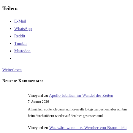
Teilen:
E-Mail
WhatsApp
Reddit
Tumblr
Mastodon
Zum
Weiterlesen
Kotzen
Neueste Kommentare
Vineyard
zu
Apollo Jubiläen im Wandel der Zeiten
7. August 2026
Allmählich sollte ich damit aufhören alte Blogs zu pushen, aber ich bin
beim durchstöbern wieder auf den hier gestossen und..…
Vineyard
zu
Was wäre wenn – es Wernher von Braun nicht