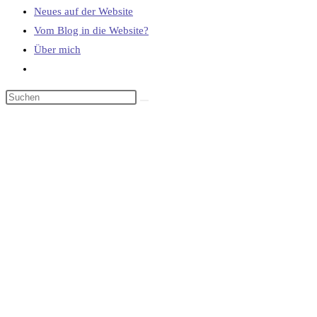
Neues auf der Website
Vom Blog in die Website?
Über mich
Website-
Suche
umschalten