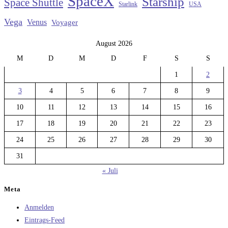
SpaceX
Starship
Space Shuttle
Starlink
USA
Vega
Venus
Voyager
August 2026
M
D
M
D
F
S
S
1
2
3
4
5
6
7
8
9
10
11
12
13
14
15
16
17
18
19
20
21
22
23
24
25
26
27
28
29
30
31
« Juli
Meta
Anmelden
Eintrags-Feed