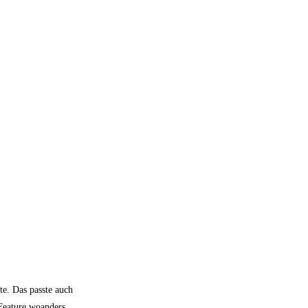
te. Das passte auch
 Feature woanders