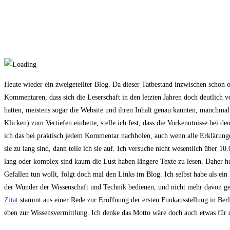
Heute wieder ein zweigeteilter Blog. Da dieser Tatbestand inzwischen schon of
Kommentaren, dass sich die Leserschaft in den letzten Jahren doch deutlich ve
hatten, meistens sogar die Website und ihren Inhalt genau kannten, manchmal 
Klicken) zum Vertiefen einbette, stelle ich fest, dass die Vorkenntnisse bei d
ich das bei praktisch jedem Kommentar nachholen, auch wenn alle Erklärung
sie zu lang sind, dann teile ich sie auf. Ich versuche nicht wesentlich über
lang oder komplex sind kaum die Lust haben längere Texte zu lesen. Daher he
Gefallen tun wollt, folgt doch mal den Links im Blog. Ich selbst habe als ein
der Wunder der Wissenschaft und Technik bedienen, und nicht mehr davon geis
Zitat
stammt aus einer Rede zur Eröffnung der ersten Funkausstellung in Berl
eben zur Wissensvermittlung. Ich denke das Motto wäre doch auch etwas für 