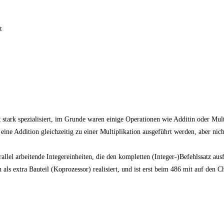
t
t stark spezialisiert, im Grunde waren einige Operationen wie Additin oder Mult
eine Addition gleichzeitig zu einer Multiplikation ausgeführt werden, aber nic
rallel arbeitende Integereinheiten, die den kompletten (Integer-)Befehlssatz au
s extra Bauteil (Koprozessor) realisiert, und ist erst beim 486 mit auf den C