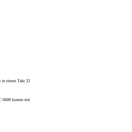
e in einem Takt 32
DC 6600 konnte mit