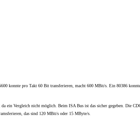
6600 konnte pro Takt 60 Bit transferieren, macht 600 MBit/s. Ein 80386 konnt
st da ein Vergleich nicht möglich. Beim ISA Bus ist das sicher gegeben. Die C
ramsferieren, das sind 120 MBit/s oder 15 MByte/s.