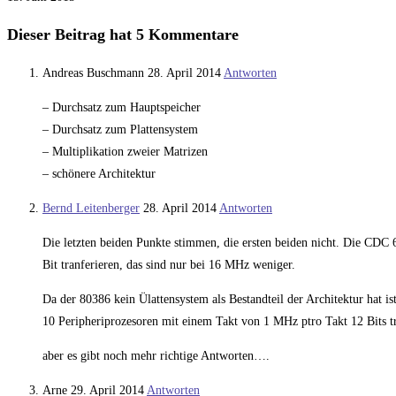
Dieser Beitrag hat 5 Kommentare
Andreas Buschmann
28. April 2014
Antworten
– Durchsatz zum Hauptspeicher
– Durchsatz zum Plattensystem
– Multiplikation zweier Matrizen
– schönere Architektur
Bernd Leitenberger
28. April 2014
Antworten
Die letzten beiden Punkte stimmen, die ersten beiden nicht. Die CDC 
Bit tranferieren, das sind nur bei 16 MHz weniger.
Da der 80386 kein Ülattensystem als Bestandteil der Architektur hat i
10 Peripheriprozesoren mit einem Takt von 1 MHz ptro Takt 12 Bits t
aber es gibt noch mehr richtige Antworten….
Arne
29. April 2014
Antworten