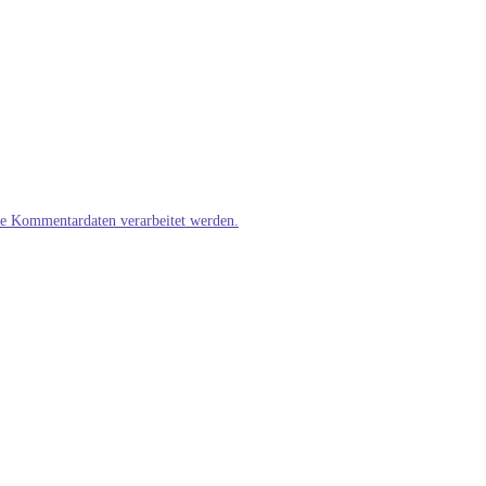
ne Kommentardaten verarbeitet werden.