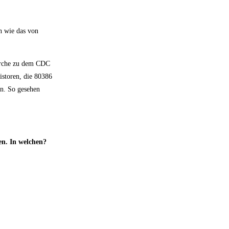
h wie das von
herche zu dem CDC
istoren, die 80386
n. So gesehen
en. In welchen?