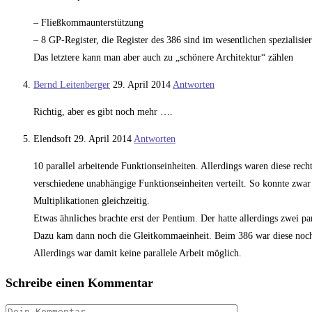
– Fließkommaunterstützung
– 8 GP-Register, die Register des 386 sind im wesentlichen spezialisier
Das letztere kann man aber auch zu „schönere Architektur“ zählen
Bernd Leitenberger
29. April 2014
Antworten
Richtig, aber es gibt noch mehr ….
Elendsoft
29. April 2014
Antworten
10 parallel arbeitende Funktionseinheiten. Allerdings waren diese rech
verschiedene unabhängige Funktionseinheiten verteilt. So konnte zwar 
Multiplikationen gleichzeitig.
Etwas ähnliches brachte erst der Pentium. Der hatte allerdings zwei pa
Dazu kam dann noch die Gleitkommaeinheit. Beim 386 war diese noch al
Allerdings war damit keine parallele Arbeit möglich.
Schreibe einen Kommentar