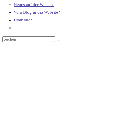
Neues auf der Website
Vom Blog in die Website?
Über mich
Website-
Suche
umschalten