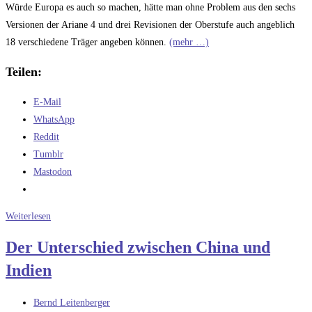
Würde Europa es auch so machen, hätte man ohne Problem aus den sechs
Versionen der Ariane 4 und drei Revisionen der Oberstufe auch angeblich
18 verschiedene Träger angeben können.
(mehr …)
Teilen:
E-Mail
WhatsApp
Reddit
Tumblr
Mastodon
Chinas
Weiterlesen
Raumfahrt
Der Unterschied zwischen China und
Indien
Beitrags-
Bernd Leitenberger