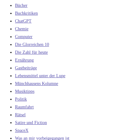
Bücher
Buchkritiken
ChatGPT
Chemie
Computer
Die Glorreichen 10
Die Zahl für heute
Ernährung
Gastbeiträge
Lebensmittel unter der Lupe
Münchhausens Kolumne
Musiktipps
Politik
Raumfahrt
Rätsel
Satire und Fiction
SpaceX
Was an mir vorbeigegangen ist