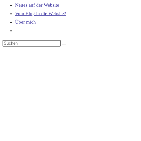
Neues auf der Website
Vom Blog in die Website?
Über mich
Website-
Suche
umschalten