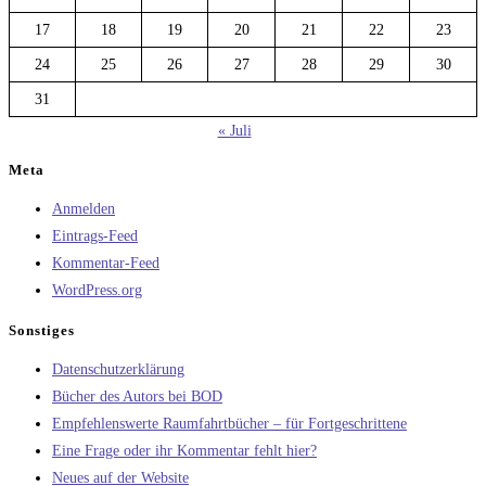
17
18
19
20
21
22
23
24
25
26
27
28
29
30
31
« Juli
Meta
Anmelden
Eintrags-Feed
Kommentar-Feed
WordPress.org
Sonstiges
Datenschutzerklärung
Bücher des Autors bei BOD
Empfehlenswerte Raumfahrtbücher – für Fortgeschrittene
Eine Frage oder ihr Kommentar fehlt hier?
Neues auf der Website