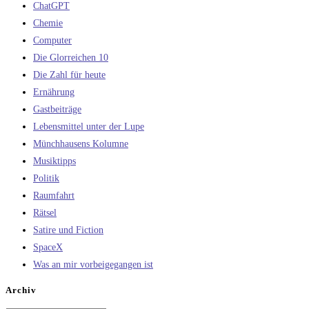
ChatGPT
Chemie
Computer
Die Glorreichen 10
Die Zahl für heute
Ernährung
Gastbeiträge
Lebensmittel unter der Lupe
Münchhausens Kolumne
Musiktipps
Politik
Raumfahrt
Rätsel
Satire und Fiction
SpaceX
Was an mir vorbeigegangen ist
Archiv