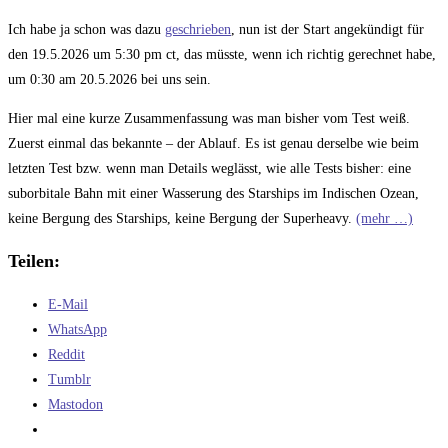
Ich habe ja schon was dazu
geschrieben
, nun ist der Start angekündigt für
den 19.5.2026 um 5:30 pm ct, das müsste, wenn ich richtig gerechnet habe,
um 0:30 am 20.5.2026 bei uns sein.
Hier mal eine kurze Zusammenfassung was man bisher vom Test weiß.
Zuerst einmal das bekannte – der Ablauf. Es ist genau derselbe wie beim
letzten Test bzw. wenn man Details weglässt, wie alle Tests bisher: eine
suborbitale Bahn mit einer Wasserung des Starships im Indischen Ozean,
keine Bergung des Starships, keine Bergung der Superheavy.
(mehr …)
Teilen:
E-Mail
WhatsApp
Reddit
Tumblr
Mastodon