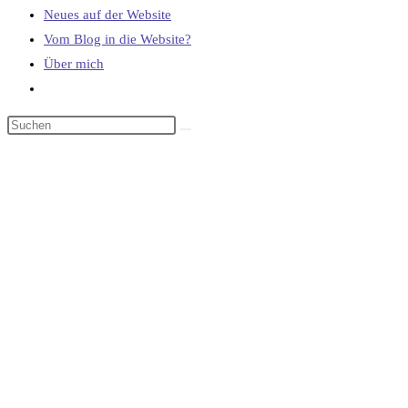
Neues auf der Website
Vom Blog in die Website?
Über mich
Website-
Suche
umschalten