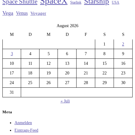
SpaceX
Starship
Space Shuttle
Starlink
USA
Vega
Venus
Voyager
August 2026
M
D
M
D
F
S
S
1
2
3
4
5
6
7
8
9
10
11
12
13
14
15
16
17
18
19
20
21
22
23
24
25
26
27
28
29
30
31
« Juli
Meta
Anmelden
Eintrags-Feed