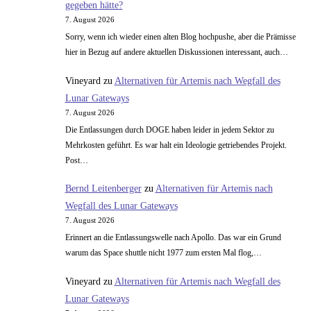
gegeben hätte?
7. August 2026
Sorry, wenn ich wieder einen alten Blog hochpushe, aber die Prämisse
hier in Bezug auf andere aktuellen Diskussionen interessant, auch…
Vineyard
zu
Alternativen für Artemis nach Wegfall des
Lunar Gateways
7. August 2026
Die Entlassungen durch DOGE haben leider in jedem Sektor zu
Mehrkosten geführt. Es war halt ein Ideologie getriebendes Projekt.
Post…
Bernd Leitenberger
zu
Alternativen für Artemis nach
Wegfall des Lunar Gateways
7. August 2026
Erinnert an die Entlassungswelle nach Apollo. Das war ein Grund
warum das Space shuttle nicht 1977 zum ersten Mal flog,…
Vineyard
zu
Alternativen für Artemis nach Wegfall des
Lunar Gateways