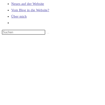
Neues auf der Website
Vom Blog in die Website?
Über mich
Website-
Suche
umschalten