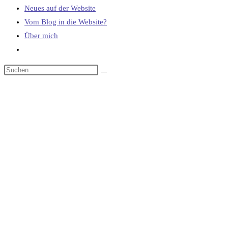
Neues auf der Website
Vom Blog in die Website?
Über mich
Website-
Suche
umschalten