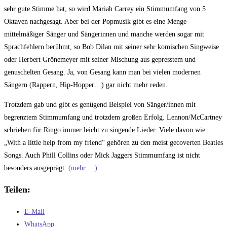
sehr gute Stimme hat, so wird Mariah Carrey ein Stimmumfang von 5
Oktaven nachgesagt. Aber bei der Popmusik gibt es eine Menge
mittelmäßiger Sänger und Sängerinnen und manche werden sogar mit
Sprachfehlern berühmt, so Bob Dilan mit seiner sehr komischen Singweise
oder Herbert Grönemeyer mit seiner Mischung aus gepresstem und
genuschelten Gesang. Ja, von Gesang kann man bei vielen modernen
Sängern (Rappern, Hip-Hopper…) gar nicht mehr reden.
Trotzdem gab und gibt es genügend Beispiel von Sänger/innen mit
begrenztem Stimmumfang und trotzdem großen Erfolg. Lennon/McCartney
schrieben für Ringo immer leicht zu singende Lieder. Viele davon wie
„With a little help from my friend“ gehören zu den meist gecoverten Beatles
Songs. Auch Phill Collins oder Mick Jaggers Stimmumfang ist nicht
besonders ausgeprägt.
(mehr …)
Teilen:
E-Mail
WhatsApp