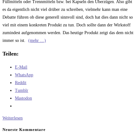
Füllmitteln oder Trennmitteln bzw. bei Kapseln den Überzügen. Also gibt
es da eigentlich nicht viel drüber zu schreiben, vielmehr kann man eine
Debatte führen ob diese generell sinnvoll sind, doch hat dies dann nicht so
viel mit einem konkreten Produkt zu tun. Doch sollte dann der Wirkstoff
zumindest aufgenommen werden. Das heutige Produkt zeigt das dem nicht
immer so ist.
(mehr …)
Teilen:
E-Mail
WhatsApp
Reddit
Tumblr
Mastodon
Was
Weiterlesen
ist
Neueste Kommentare
drin