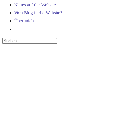
Neues auf der Website
Vom Blog in die Website?
Über mich
Website-
Suche
umschalten