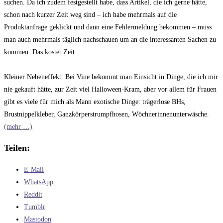
suchen. Da ich zudem festgestellt habe, dass Artikel, die ich gerne hätte,
schon nach kurzer Zeit weg sind – ich habe mehrmals auf die
Produktanfrage geklickt und dann eine Fehlermeldung bekommen – muss
man auch mehrmals täglich nachschauen um an die interessanten Sachen zu
kommen. Das kostet Zeit.
Kleiner Nebeneffekt: Bei Vine bekommt man Einsicht in Dinge, die ich mir
nie gekauft hätte, zur Zeit viel Halloween-Kram, aber vor allem für Frauen
gibt es viele für mich als Mann exotische Dinge: trägerlose BHs,
Brustnippelkleber, Ganzkörperstrumpfhosen, Wöchnerinnenunterwäsche.
(mehr …)
Teilen:
E-Mail
WhatsApp
Reddit
Tumblr
Mastodon