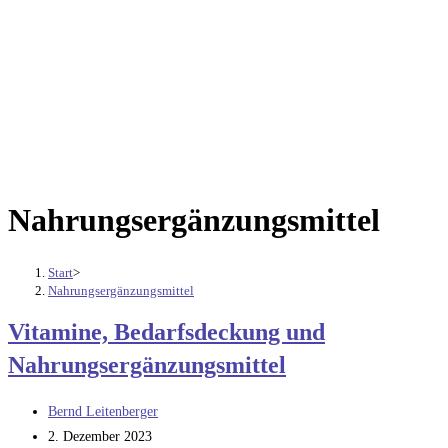
Nahrungsergänzungsmittel
Start
>
Nahrungsergänzungsmittel
Vitamine, Bedarfsdeckung und
Nahrungsergänzungsmittel
Beitrags-
Bernd Leitenberger
Autor:
Beitrag
2. Dezember 2023