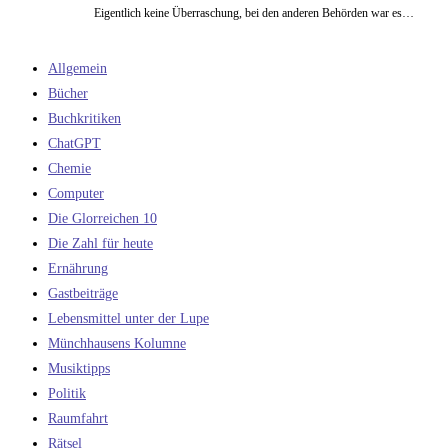
Eigentlich keine Überraschung, bei den anderen Behörden war es…
Allgemein
Bücher
Buchkritiken
ChatGPT
Chemie
Computer
Die Glorreichen 10
Die Zahl für heute
Ernährung
Gastbeiträge
Lebensmittel unter der Lupe
Münchhausens Kolumne
Musiktipps
Politik
Raumfahrt
Rätsel