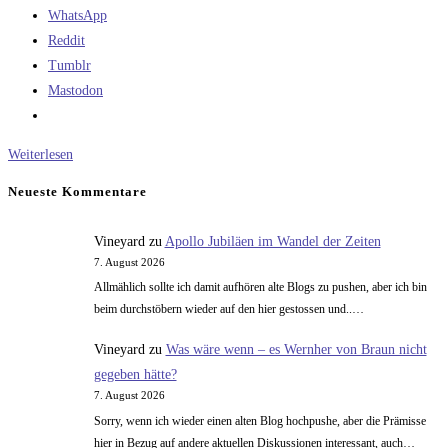
WhatsApp
Reddit
Tumblr
Mastodon
Vom
Weiterlesen
Bildungssystem
Neueste Kommentare
Vineyard
zu
Apollo Jubiläen im Wandel der Zeiten
7. August 2026
Allmählich sollte ich damit aufhören alte Blogs zu pushen, aber ich bin
beim durchstöbern wieder auf den hier gestossen und..…
Vineyard
zu
Was wäre wenn – es Wernher von Braun nicht
gegeben hätte?
7. August 2026
Sorry, wenn ich wieder einen alten Blog hochpushe, aber die Prämisse
hier in Bezug auf andere aktuellen Diskussionen interessant, auch…