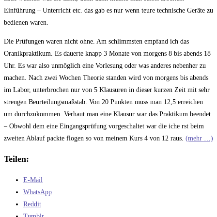
Einführung – Unterricht etc. das gab es nur wenn teure technische Geräte zu
bedienen waren.
Die Prüfungen waren nicht ohne. Am schlimmsten empfand ich das
Oranikpraktikum. Es dauerte knapp 3 Monate von morgens 8 bis abends 18
Uhr. Es war also unmöglich eine Vorlesung oder was anderes nebenher zu
machen. Nach zwei Wochen Theorie standen wird von morgens bis abends
im Labor, unterbrochen nur von 5 Klausuren in dieser kurzen Zeit mit sehr
strengen Beurteilungsmaßstab: Von 20 Punkten muss man 12,5 erreichen
um durchzukommen. Verhaut man eine Klausur war das Praktikum beendet
– Obwohl dem eine Eingangsprüfung vorgeschaltet war die iche rst beim
zweiten Ablauf packte flogen so von meinem Kurs 4 von 12 raus.
(mehr …)
Teilen:
E-Mail
WhatsApp
Reddit
Tumblr