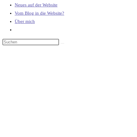
Neues auf der Website
Vom Blog in die Website?
Über mich
Website-
Suche
umschalten