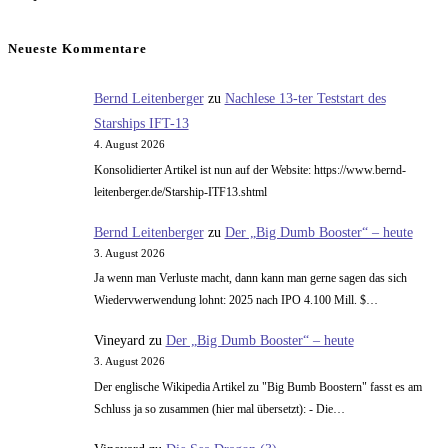
nächsten
Seite
Neueste Kommentare
Bernd Leitenberger
zu
Nachlese 13-ter Teststart des
Starships IFT-13
4. August 2026
Konsolidierter Artikel ist nun auf der Website: https://www.bernd-
leitenberger.de/Starship-ITF13.shtml
Bernd Leitenberger
zu
Der „Big Dumb Booster“ – heute
3. August 2026
Ja wenn man Verluste macht, dann kann man gerne sagen das sich
Wiedervwerwendung lohnt: 2025 nach IPO 4.100 Mill. $…
Vineyard
zu
Der „Big Dumb Booster“ – heute
3. August 2026
Der englische Wikipedia Artikel zu "Big Bumb Boostern" fasst es am
Schluss ja so zusammen (hier mal übersetzt): - Die…