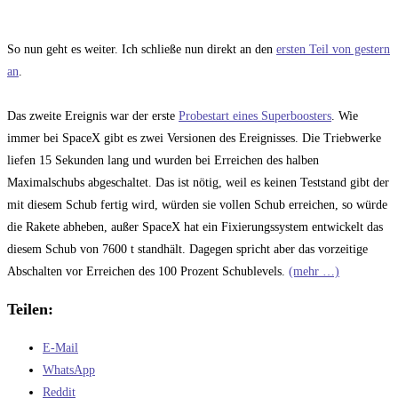
So nun geht es weiter. Ich schließe nun direkt an den
ersten Teil von gestern
an
.
Das zweite Ereignis war der erste
Probestart eines Superboosters
. Wie
immer bei SpaceX gibt es zwei Versionen des Ereignisses. Die Triebwerke
liefen 15 Sekunden lang und wurden bei Erreichen des halben
Maximalschubs abgeschaltet. Das ist nötig, weil es keinen Teststand gibt der
mit diesem Schub fertig wird, würden sie vollen Schub erreichen, so würde
die Rakete abheben, außer SpaceX hat ein Fixierungssystem entwickelt das
diesem Schub von 7600 t standhält. Dagegen spricht aber das vorzeitige
Abschalten vor Erreichen des 100 Prozent Schublevels.
(mehr …)
Teilen:
E-Mail
WhatsApp
Reddit