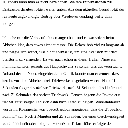
Ja, anders kann man es nicht bezeichnen. Weitere Informationen zur
Diskussion darüber folgen weiter unten. Aus dem aktuellen Grund folgt der
für heute angekündigte Beitrag über Wiederverwendung Teil 2 dann
morgen.
Ich habe mir die Videoaufnahmen angeschaut und es war sofort beim
Abheben klar, dass etwas nicht stimmte. Die Rakete hob viel zu langsam ab
und neigte sich sofort, was nicht normal ist, um eine Kollision mit dem
Startturm zu vermeiden. Es war auch schon in dieser frühen Phase ein
Flammenschweif jenseits des Hauptschweifs zu sehen, was das verursachte.
Anhand der im Video eingeblendeten Grafik konnte man erkennen, dass
bereits vor dem Abheben drei Triebwerke ausgefallen waren. Nach 41
Sekunden folgte das nächste Triebwerk, nach 61 Sekunden das fünfte und
nach 71 Sekunden das sechste Triebwerk. Danach begann die Rakete erst
flacher aufzusteigen und sich dann nach unten zu neigen. Währenddessen
wurde im Kommentar von SpaceX jedoch angegeben, dass die „Propulsion
nominal“ sei. Nach 2 Minuten und 25 Sekunden, bei einer Geschwindigkeit
von 3,455 km/h oder lediglich 960 m/s in 31 km Höhe, erfolgte der