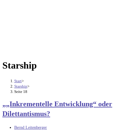
Starship
Start
>
Starship
>
Seite 18
„„Inkrementelle Entwicklung“ oder
Dilettantismus?
Beitrags-
Bernd Leitenberger