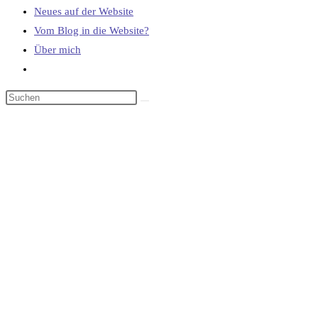
Neues auf der Website
Vom Blog in die Website?
Über mich
Website-
Suche
umschalten