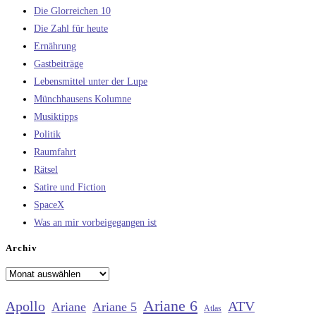
Die Glorreichen 10
Die Zahl für heute
Ernährung
Gastbeiträge
Lebensmittel unter der Lupe
Münchhausens Kolumne
Musiktipps
Politik
Raumfahrt
Rätsel
Satire und Fiction
SpaceX
Was an mir vorbeigegangen ist
Archiv
Archiv
Ariane 6
Apollo
ATV
Ariane
Ariane 5
Atlas