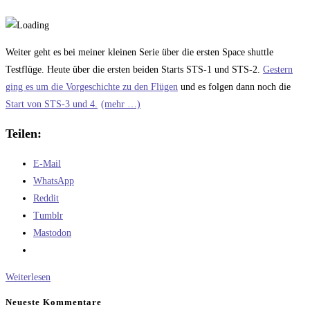
Weiter geht es bei meiner kleinen Serie über die ersten Space shuttle
Testflüge. Heute über die ersten beiden Starts STS-1 und STS-2.
Gestern
ging es um die Vorgeschichte zu den Flügen
und es folgen dann noch die
Start von STS-3 und 4.
(mehr …)
Teilen:
E-Mail
WhatsApp
Reddit
Tumblr
Mastodon
Die
Weiterlesen
Space
Neueste Kommentare