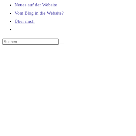
Neues auf der Website
Vom Blog in die Website?
Über mich
Website-
Suche
umschalten