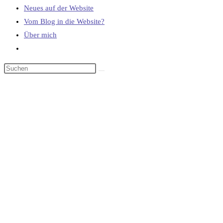
Neues auf der Website
Vom Blog in die Website?
Über mich
Website-
Suche
umschalten