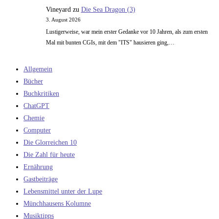
Vineyard
zu
Die Sea Dragon (3)
3. August 2026
Lustigerweise, war mein erster Gedanke vor 10 Jahren, als zum ersten
Mal mit bunten CGIs, mit dem "ITS" hausieren ging,…
Allgemein
Bücher
Buchkritiken
ChatGPT
Chemie
Computer
Die Glorreichen 10
Die Zahl für heute
Ernährung
Gastbeiträge
Lebensmittel unter der Lupe
Münchhausens Kolumne
Musiktipps