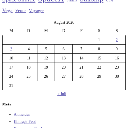
Starlink
USA
Vega
Venus
Voyager
August 2026
M
D
M
D
F
S
S
1
2
3
4
5
6
7
8
9
10
11
12
13
14
15
16
17
18
19
20
21
22
23
24
25
26
27
28
29
30
31
« Juli
Meta
Anmelden
Eintrags-Feed