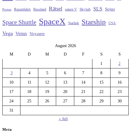
Rätsel
SLS
Sojus
Raumfahrt
Russland
saturn V
Skylab
Proton
SpaceX
Starship
Space Shuttle
Starlink
USA
Vega
Venus
Voyager
August 2026
M
D
M
D
F
S
S
1
2
3
4
5
6
7
8
9
10
11
12
13
14
15
16
17
18
19
20
21
22
23
24
25
26
27
28
29
30
31
« Juli
Meta