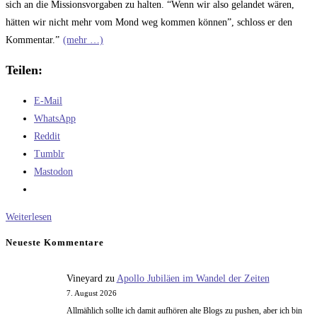
sich an die Missionsvorgaben zu halten. “Wenn wir also gelandet wären,
hätten wir nicht mehr vom Mond weg kommen können”, schloss er den
Kommentar.”
(mehr …)
Teilen:
E-Mail
WhatsApp
Reddit
Tumblr
Mastodon
Ein
Weiterlesen
Rätsel
Neueste Kommentare
um
Apollo
Vineyard
zu
Apollo Jubiläen im Wandel der Zeiten
10?
7. August 2026
Allmählich sollte ich damit aufhören alte Blogs zu pushen, aber ich bin