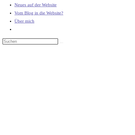
Neues auf der Website
Vom Blog in die Website?
Über mich
Website-
Suche
umschalten