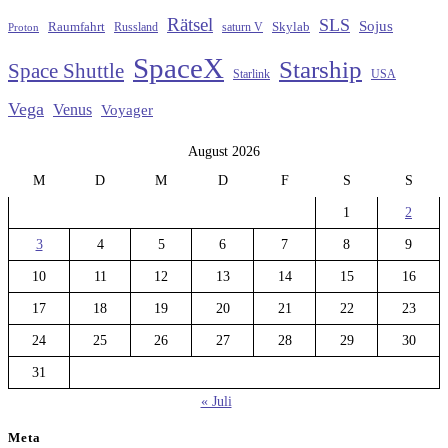
Rätsel
SLS
Sojus
Raumfahrt
Russland
saturn V
Skylab
Proton
SpaceX
Starship
Space Shuttle
Starlink
USA
Vega
Venus
Voyager
August 2026
M
D
M
D
F
S
S
1
2
3
4
5
6
7
8
9
10
11
12
13
14
15
16
17
18
19
20
21
22
23
24
25
26
27
28
29
30
31
« Juli
Meta