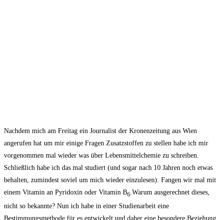
Nachdem mich am Freitag ein Journalist der Kronenzeitung aus Wien
angerufen hat um mir einige Fragen Zusatzstoffen zu stellen habe ich mir
vorgenommen mal wieder was über Lebensmittelchemie zu schreiben.
Schließlich habe ich das mal studiert (und sogar nach 10 Jahren noch etwas
behalten, zumindest soviel um mich wieder einzulesen). Fangen wir mal mit
einem Vitamin an Pyridoxin oder Vitamin B
.Warum ausgerechnet dieses,
6
nicht so bekannte? Nun ich habe in einer Studienarbeit eine
Bestimmungsmethode für es entwickelt und daher eine besondere Beziehung