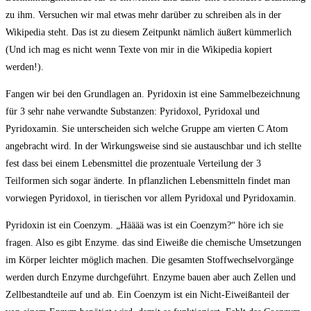
zu ihm. Versuchen wir mal etwas mehr darüber zu schreiben als in der
Wikipedia steht. Das ist zu diesem Zeitpunkt nämlich äußert kümmerlich
(Und ich mag es nicht wenn Texte von mir in die Wikipedia kopiert
werden!).
Fangen wir bei den Grundlagen an. Pyridoxin ist eine Sammelbezeichnung
für 3 sehr nahe verwandte Substanzen: Pyridoxol, Pyridoxal und
Pyridoxamin. Sie unterscheiden sich welche Gruppe am vierten C Atom
angebracht wird. In der Wirkungsweise sind sie austauschbar und ich stellte
fest dass bei einem Lebensmittel die prozentuale Verteilung der 3
Teilformen sich sogar änderte. In pflanzlichen Lebensmitteln findet man
vorwiegen Pyridoxol, in tierischen vor allem Pyridoxal und Pyridoxamin.
Pyridoxin ist ein Coenzym. „Hääää was ist ein Coenzym?“ höre ich sie
fragen. Also es gibt Enzyme. das sind Eiweiße die chemische Umsetzungen
im Körper leichter möglich machen. Die gesamten Stoffwechselvorgänge
werden durch Enzyme durchgeführt. Enzyme bauen aber auch Zellen und
Zellbestandteile auf und ab. Ein Coenzym ist ein Nicht-Eiweißanteil der