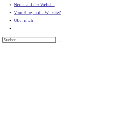
Neues auf der Website
Vom Blog in die Website?
Über mich
Website-
Suche
umschalten