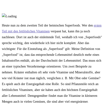
Heute nun zu dem zweiten Teil der heimischen Superfoods. Wer den
ersten
Teil mit den fettlöslichen Vitaminen
verpasst hat, kann ihn ja noch
nachlesen. Dort ist auch der einleitende Teil, weshalb ich von „Superfoods“
spreche wichtig, den wiederhole ich hier nicht komplett. Aber das
wichtigste: Für die Einstufung als „Superfood“ gilt: Meine Definition von
„Superfood“ ist, dass das entsprechende Lebensmittel deutlich mehr eines
Inhaltsstoffes enthält, als der Durchschnitt der Lebensmittel. Das muss sich
an einer typischen Verzehrmenge orientieren. Um zwei Beispiele zu
nehmen. Kräuter enthalten oft sehr viele Vitamine und Mineralstoffe, aber
wie viel Kräuter isst man täglich, verglichen z. B. Mit Obst oder Gemüse?
Es spielt auch der Energiegehalt eine Rolle. So sind Pflanzenöle reich an
fettlöslichen Vitaminen, aber sie haben auch den höchsten Energiegehalt
aller Lebensmittel. Demgegenüber findet man die Vitamine in kleineren
Mengen auch in vielen Gemüsen, die sind aber viel energieärmer.