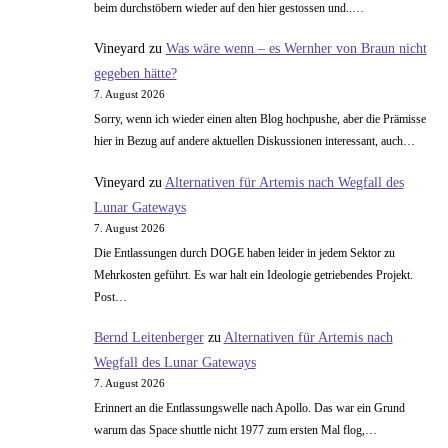
beim durchstöbern wieder auf den hier gestossen und..…
Vineyard
zu
Was wäre wenn – es Wernher von Braun nicht
gegeben hätte?
7. August 2026
Sorry, wenn ich wieder einen alten Blog hochpushe, aber die Prämisse
hier in Bezug auf andere aktuellen Diskussionen interessant, auch…
Vineyard
zu
Alternativen für Artemis nach Wegfall des
Lunar Gateways
7. August 2026
Die Entlassungen durch DOGE haben leider in jedem Sektor zu
Mehrkosten geführt. Es war halt ein Ideologie getriebendes Projekt.
Post…
Bernd Leitenberger
zu
Alternativen für Artemis nach
Wegfall des Lunar Gateways
7. August 2026
Erinnert an die Entlassungswelle nach Apollo. Das war ein Grund
warum das Space shuttle nicht 1977 zum ersten Mal flog,…