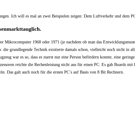
ngen. Ich will es mal an zwei Beispielen zeigen: Dem Luftverkehr und dem P
senmarkttauglich.
. Der Mikrocomputer 1968 oder 1971 (je nachdem ob man das Entwicklungsmust
 die grundlegende Technik existierte damals schon, vielleicht noch nicht in all
eug war es so, dass es zuerst nur eine Person befördern konnte, eine geringe
ozessoren reichte die Rechenleistung nicht aus für einen PC. Es gab Boards mi
. Das galt auch noch für die ersten PC’s auf Basis von 8 Bit Rechnern.