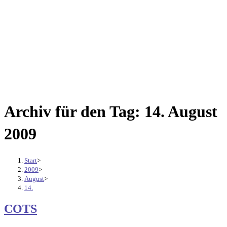
Archiv für den Tag: 14. August
2009
Start
>
2009
>
August
>
14.
COTS