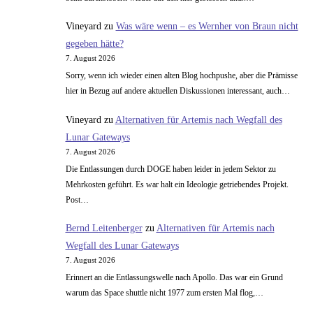
Vineyard
zu
Was wäre wenn – es Wernher von Braun nicht
gegeben hätte?
7. August 2026
Sorry, wenn ich wieder einen alten Blog hochpushe, aber die Prämisse
hier in Bezug auf andere aktuellen Diskussionen interessant, auch…
Vineyard
zu
Alternativen für Artemis nach Wegfall des
Lunar Gateways
7. August 2026
Die Entlassungen durch DOGE haben leider in jedem Sektor zu
Mehrkosten geführt. Es war halt ein Ideologie getriebendes Projekt.
Post…
Bernd Leitenberger
zu
Alternativen für Artemis nach
Wegfall des Lunar Gateways
7. August 2026
Erinnert an die Entlassungswelle nach Apollo. Das war ein Grund
warum das Space shuttle nicht 1977 zum ersten Mal flog,…