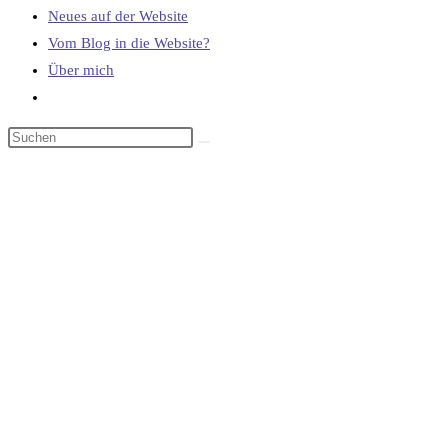
Neues auf der Website
Vom Blog in die Website?
Über mich
Website-
Suche
umschalten