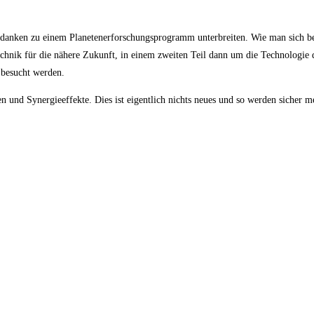
edanken zu einem Planetenerforschungsprogramm unterbreiten. Wie man sich b
chnik für die nähere Zukunft, in einem zweiten Teil dann um die Technologie d
 besucht werden.
n und Synergieeffekte. Dies ist eigentlich nichts neues und so werden sicher m