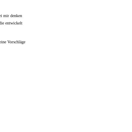
ei mir denken
ie entwickelt
eine Vorschläge