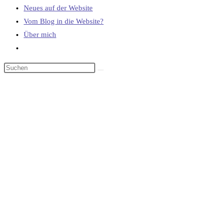
Neues auf der Website
Vom Blog in die Website?
Über mich
Website-
Suche
umschalten