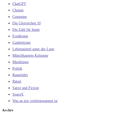
ChatGPT
Chemie
Computer
Die Glorreichen 10
Die Zahl für heute
Ernährung
Gastbeiträge
Lebensmittel unter der Lupe
Münchhausens Kolumne
Musiktipps
Politik
Raumfahrt
Rätsel
Satire und Fiction
SpaceX
Was an mir vorbeigegangen ist
Archiv