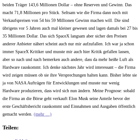
beiden Träger 143,6 Millionen Dollar – ohne Reserven und Gewinn. Das
macht 71,8 Millionen pro Stück. Seltsam wie die Firma dann noch mit
Verkaufspreisen von 54 bis 59 Millionen Gewinn machen will. Die sind
übrigens vor 5 Jahren auch mal kleiner gewesen und lagen damals bei 27 bis
35 Millionen Dollar. Das sich SpaceX langsam aber sicher den Preisen
anderer Anbieter nähert scheint auch nur mir aufzufallen. Ich war ja schon
immer SpaceX Kritiker und musste mir auch hier Kritik gefallen lassen,
aber so nach und nach bemerken auch andere, dass da mehr heiße Luft als
Hardware rauskommt. Ich denke nächstes Jahr wird interessant – die Firma
wird zeigen müssen ob sie ihre Versprechungen halten kann. Bisher lebte sie
ja von NASA Aufträgen für Entwicklungen und musste nur wenig
Hardware produzieren, dass wird sich nun ändern. Meine Prognose: sobald
die Firma an die Börse geht verkauft Elon Musk seine Anteile bevor der
erste Geschäftsbericht rauskommt und Einnahmen und Ausgaben öffentlich
gemacht werden.
(mehr …)
Teilen: