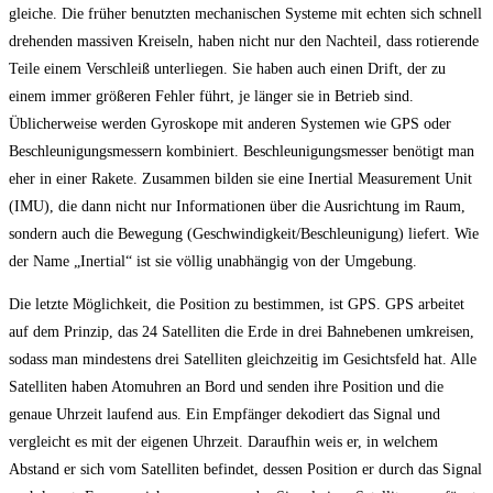
gleiche. Die früher benutzten mechanischen Systeme mit echten sich schnell
drehenden massiven Kreiseln, haben nicht nur den Nachteil, dass rotierende
Teile einem Verschleiß unterliegen. Sie haben auch einen Drift, der zu
einem immer größeren Fehler führt, je länger sie in Betrieb sind.
Üblicherweise werden Gyroskope mit anderen Systemen wie GPS oder
Beschleunigungsmessern kombiniert. Beschleunigungsmesser benötigt man
eher in einer Rakete. Zusammen bilden sie eine Inertial Measurement Unit
(IMU), die dann nicht nur Informationen über die Ausrichtung im Raum,
sondern auch die Bewegung (Geschwindigkeit/Beschleunigung) liefert. Wie
der Name „Inertial“ ist sie völlig unabhängig von der Umgebung.
Die letzte Möglichkeit, die Position zu bestimmen, ist GPS. GPS arbeitet
auf dem Prinzip, das 24 Satelliten die Erde in drei Bahnebenen umkreisen,
sodass man mindestens drei Satelliten gleichzeitig im Gesichtsfeld hat. Alle
Satelliten haben Atomuhren an Bord und senden ihre Position und die
genaue Uhrzeit laufend aus. Ein Empfänger dekodiert das Signal und
vergleicht es mit der eigenen Uhrzeit. Daraufhin weis er, in welchem
Abstand er sich vom Satelliten befindet, dessen Position er durch das Signal