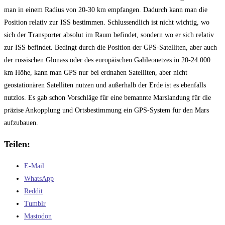
man in einem Radius von 20-30 km empfangen. Dadurch kann man die
Position relativ zur ISS bestimmen. Schlussendlich ist nicht wichtig, wo
sich der Transporter absolut im Raum befindet, sondern wo er sich relativ
zur ISS befindet. Bedingt durch die Position der GPS-Satelliten, aber auch
der russischen Glonass oder des europäischen Galileonetzes in 20-24.000
km Höhe, kann man GPS nur bei erdnahen Satelliten, aber nicht
geostationären Satelliten nutzen und außerhalb der Erde ist es ebenfalls
nutzlos. Es gab schon Vorschläge für eine bemannte Marslandung für die
präzise Ankopplung und Ortsbestimmung ein GPS-System für den Mars
aufzubauen.
Teilen:
E-Mail
WhatsApp
Reddit
Tumblr
Mastodon