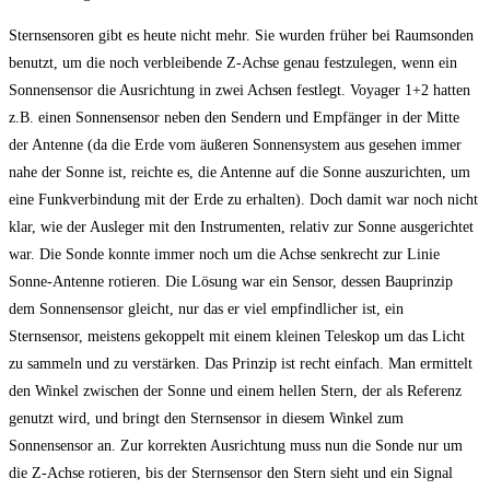
Sternsensoren gibt es heute nicht mehr. Sie wurden früher bei Raumsonden
benutzt, um die noch verbleibende Z-Achse genau festzulegen, wenn ein
Sonnensensor die Ausrichtung in zwei Achsen festlegt. Voyager 1+2 hatten
z.B. einen Sonnensensor neben den Sendern und Empfänger in der Mitte
der Antenne (da die Erde vom äußeren Sonnensystem aus gesehen immer
nahe der Sonne ist, reichte es, die Antenne auf die Sonne auszurichten, um
eine Funkverbindung mit der Erde zu erhalten). Doch damit war noch nicht
klar, wie der Ausleger mit den Instrumenten, relativ zur Sonne ausgerichtet
war. Die Sonde konnte immer noch um die Achse senkrecht zur Linie
Sonne-Antenne rotieren. Die Lösung war ein Sensor, dessen Bauprinzip
dem Sonnensensor gleicht, nur das er viel empfindlicher ist, ein
Sternsensor, meistens gekoppelt mit einem kleinen Teleskop um das Licht
zu sammeln und zu verstärken. Das Prinzip ist recht einfach. Man ermittelt
den Winkel zwischen der Sonne und einem hellen Stern, der als Referenz
genutzt wird, und bringt den Sternsensor in diesem Winkel zum
Sonnensensor an. Zur korrekten Ausrichtung muss nun die Sonde nur um
die Z-Achse rotieren, bis der Sternsensor den Stern sieht und ein Signal