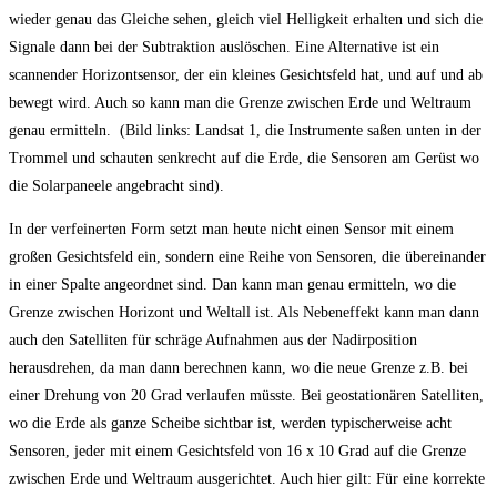
wieder genau das Gleiche sehen, gleich viel Helligkeit erhalten und sich die
Signale dann bei der Subtraktion auslöschen. Eine Alternative ist ein
scannender Horizontsensor, der ein kleines Gesichtsfeld hat, und auf und ab
bewegt wird. Auch so kann man die Grenze zwischen Erde und Weltraum
genau ermitteln. (Bild links: Landsat 1, die Instrumente saßen unten in der
Trommel und schauten senkrecht auf die Erde, die Sensoren am Gerüst wo
die Solarpaneele angebracht sind).
In der verfeinerten Form setzt man heute nicht einen Sensor mit einem
großen Gesichtsfeld ein, sondern eine Reihe von Sensoren, die übereinander
in einer Spalte angeordnet sind. Dan kann man genau ermitteln, wo die
Grenze zwischen Horizont und Weltall ist. Als Nebeneffekt kann man dann
auch den Satelliten für schräge Aufnahmen aus der Nadirposition
herausdrehen, da man dann berechnen kann, wo die neue Grenze z.B. bei
einer Drehung von 20 Grad verlaufen müsste. Bei geostationären Satelliten,
wo die Erde als ganze Scheibe sichtbar ist, werden typischerweise acht
Sensoren, jeder mit einem Gesichtsfeld von 16 x 10 Grad auf die Grenze
zwischen Erde und Weltraum ausgerichtet. Auch hier gilt: Für eine korrekte