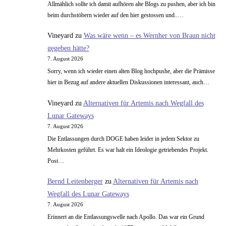
Allmählich sollte ich damit aufhören alte Blogs zu pushen, aber ich bin
beim durchstöbern wieder auf den hier gestossen und..…
Vineyard
zu
Was wäre wenn – es Wernher von Braun nicht
gegeben hätte?
7. August 2026
Sorry, wenn ich wieder einen alten Blog hochpushe, aber die Prämisse
hier in Bezug auf andere aktuellen Diskussionen interessant, auch…
Vineyard
zu
Alternativen für Artemis nach Wegfall des
Lunar Gateways
7. August 2026
Die Entlassungen durch DOGE haben leider in jedem Sektor zu
Mehrkosten geführt. Es war halt ein Ideologie getriebendes Projekt.
Post…
Bernd Leitenberger
zu
Alternativen für Artemis nach
Wegfall des Lunar Gateways
7. August 2026
Erinnert an die Entlassungswelle nach Apollo. Das war ein Grund