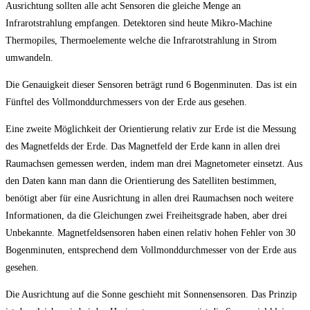
Ausrichtung sollten alle acht Sensoren die gleiche Menge an
Infrarotstrahlung empfangen. Detektoren sind heute Mikro-Machine
Thermopiles, Thermoelemente welche die Infrarotstrahlung in Strom
umwandeln.
Die Genauigkeit dieser Sensoren beträgt rund 6 Bogenminuten. Das ist ein
Fünftel des Vollmonddurchmessers von der Erde aus gesehen.
Eine zweite Möglichkeit der Orientierung relativ zur Erde ist die Messung
des Magnetfelds der Erde. Das Magnetfeld der Erde kann in allen drei
Raumachsen gemessen werden, indem man drei Magnetometer einsetzt. Aus
den Daten kann man dann die Orientierung des Satelliten bestimmen,
benötigt aber für eine Ausrichtung in allen drei Raumachsen noch weitere
Informationen, da die Gleichungen zwei Freiheitsgrade haben, aber drei
Unbekannte. Magnetfeldsensoren haben einen relativ hohen Fehler von 30
Bogenminuten, entsprechend dem Vollmonddurchmesser von der Erde aus
gesehen.
Die Ausrichtung auf die Sonne geschieht mit Sonnensensoren. Das Prinzip