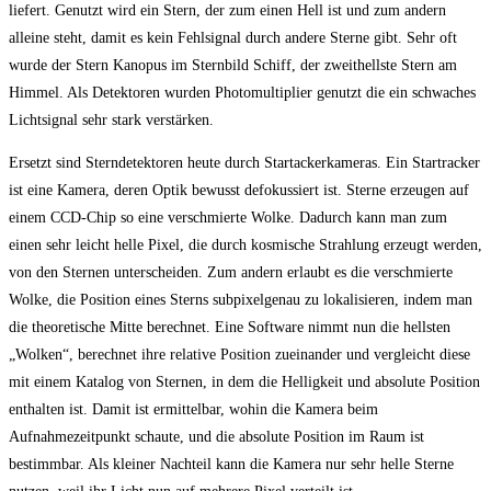
liefert. Genutzt wird ein Stern, der zum einen Hell ist und zum andern
alleine steht, damit es kein Fehlsignal durch andere Sterne gibt. Sehr oft
wurde der Stern Kanopus im Sternbild Schiff, der zweithellste Stern am
Himmel. Als Detektoren wurden Photomultiplier genutzt die ein schwaches
Lichtsignal sehr stark verstärken.
Ersetzt sind Sterndetektoren heute durch Startackerkameras. Ein Startracker
ist eine Kamera, deren Optik bewusst defokussiert ist. Sterne erzeugen auf
einem CCD-Chip so eine verschmierte Wolke. Dadurch kann man zum
einen sehr leicht helle Pixel, die durch kosmische Strahlung erzeugt werden,
von den Sternen unterscheiden. Zum andern erlaubt es die verschmierte
Wolke, die Position eines Sterns subpixelgenau zu lokalisieren, indem man
die theoretische Mitte berechnet. Eine Software nimmt nun die hellsten
„Wolken“, berechnet ihre relative Position zueinander und vergleicht diese
mit einem Katalog von Sternen, in dem die Helligkeit und absolute Position
enthalten ist. Damit ist ermittelbar, wohin die Kamera beim
Aufnahmezeitpunkt schaute, und die absolute Position im Raum ist
bestimmbar. Als kleiner Nachteil kann die Kamera nur sehr helle Sterne