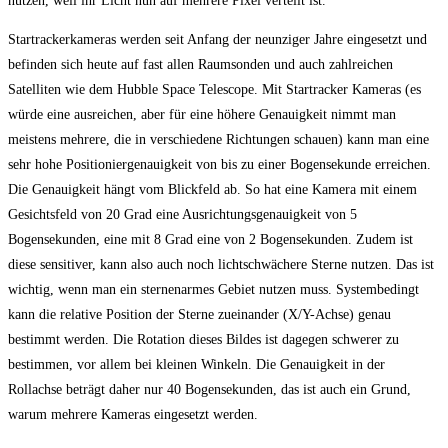
nutzen, weil ihr Licht nun auf mehrere Pixel verteilt ist.
Startrackerkameras werden seit Anfang der neunziger Jahre eingesetzt und
befinden sich heute auf fast allen Raumsonden und auch zahlreichen
Satelliten wie dem Hubble Space Telescope. Mit Startracker Kameras (es
würde eine ausreichen, aber für eine höhere Genauigkeit nimmt man
meistens mehrere, die in verschiedene Richtungen schauen) kann man eine
sehr hohe Positioniergenauigkeit von bis zu einer Bogensekunde erreichen.
Die Genauigkeit hängt vom Blickfeld ab. So hat eine Kamera mit einem
Gesichtsfeld von 20 Grad eine Ausrichtungsgenauigkeit von 5
Bogensekunden, eine mit 8 Grad eine von 2 Bogensekunden. Zudem ist
diese sensitiver, kann also auch noch lichtschwächere Sterne nutzen. Das ist
wichtig, wenn man ein sternenarmes Gebiet nutzen muss. Systembedingt
kann die relative Position der Sterne zueinander (X/Y-Achse) genau
bestimmt werden. Die Rotation dieses Bildes ist dagegen schwerer zu
bestimmen, vor allem bei kleinen Winkeln. Die Genauigkeit in der
Rollachse beträgt daher nur 40 Bogensekunden, das ist auch ein Grund,
warum mehrere Kameras eingesetzt werden.