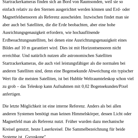
Startrackerkameras finden sich an Bord von Raumsonden, weil sie so
einfach relativ zu den Sternen ausgerichtet werden können und Erd- oder
Magnetfeldsensoren als Referenz ausscheiden. Inzwischen findet man sie
aber auch bei Satelliten, die die Erde beobachten, aber eine hohe
Ausrichtungsgenauigkeit erfordern, wie hochauflösende
Erdbeoachtungssatelliten, bei denen eine Ausrichtungsgenauigkeit eines
Bildes auf 10 m garantiert wird. Dies ist mit Horizontsensoren nicht
erreichbar. Und natürlich nutzen alle astronomischen Satelliten
Startrackerkameras, die auch viel leistungsfähiger als die normalen bei
anderen Satelliten sind, denn eine Bogensekunde Abweichung ein typischer
Wert für die meisten Satelliten, ist bei Hubble Weltraumteleskop schon viel
zu grob – das Teleskop kann Aufnahmen mit 0,02 Bogensekunden/Pixel
anfertigen.
Die letzte Möglichkeit ist eine interne Referenz. Anders als bei allen
anderen Systemen benötigt man keinen Himmelskörper, dessen Licht oder
Magnetfeld man als Referenz nutzt. Früher wurden dazu mechanische
Kreisel genutzt, heute Laserkreisel. Die Sammelbezeichnung für beide
Systeme ist „Gyroskope“.