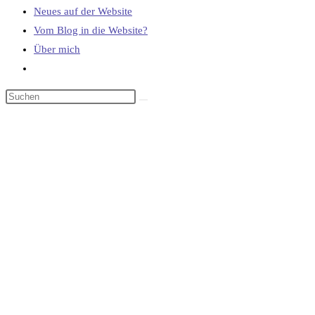
Neues auf der Website
Vom Blog in die Website?
Über mich
Website-
Suche
umschalten