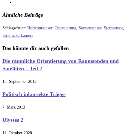
Ähnliche Beiträge
Schlagwörter
:
Horizontsensor
,
Orientierung
,
Sonnensensor
,
Sternsensor
,
Stratrackerkamera
Das könnte dir auch gefallen
Die räumliche Orientierung von Raumsonden und
Satelliten – Teil 2
15. September 2012
Politisch inkorrekte Träger
7. März 2013
Ulysses 2
11. Oktober 2020