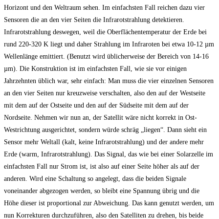
Horizont und den Weltraum sehen. Im einfachsten Fall reichen dazu vier
Sensoren die an den vier Seiten die Infrarotstrahlung detektieren.
Infrarotstrahlung deswegen, weil die Oberflächentemperatur der Erde bei
rund 220-320 K liegt und daher Strahlung im Infraroten bei etwa 10-12 µm
Wellenlänge emittiert. (Benutzt wird üblicherweise der Bereich von 14-16
µm). Die Konstruktion ist im einfachsten Fall, wie sie vor einigen
Jahrzehnten üblich war, sehr einfach: Man muss die vier einzelnen Sensoren
an den vier Seiten nur kreuzweise verschalten, also den auf der Westseite
mit dem auf der Ostseite und den auf der Südseite mit dem auf der
Nordseite. Nehmen wir nun an, der Satellit wäre nicht korrekt in Ost-
Westrichtung ausgerichtet, sondern würde schräg „liegen“. Dann sieht ein
Sensor mehr Weltall (kalt, keine Infrarotstrahlung) und der andere mehr
Erde (warm, Infrarotstrahlung). Das Signal, das wie bei einer Solarzelle im
einfachsten Fall nur Strom ist, ist also auf einer Seite höher als auf der
anderen. Wird eine Schaltung so angelegt, dass die beiden Signale
voneinander abgezogen werden, so bleibt eine Spannung übrig und die
Höhe dieser ist proportional zur Abweichung. Das kann genutzt werden, um
nun Korrekturen durchzuführen, also den Satelliten zu drehen, bis beide