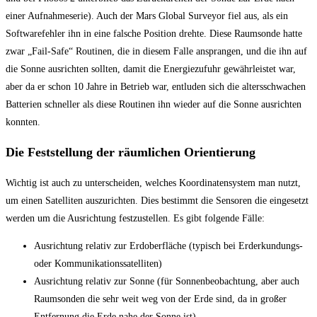
einer Aufnahmeserie). Auch der Mars Global Surveyor fiel aus, als ein
Softwarefehler ihn in eine falsche Position drehte. Diese Raumsonde hatte
zwar „Fail-Safe“ Routinen, die in diesem Falle ansprangen, und die ihn auf
die Sonne ausrichten sollten, damit die Energiezufuhr gewährleistet war,
aber da er schon 10 Jahre in Betrieb war, entluden sich die altersschwachen
Batterien schneller als diese Routinen ihn wieder auf die Sonne ausrichten
konnten.
Die Feststellung der räumlichen Orientierung
Wichtig ist auch zu unterscheiden, welches Koordinatensystem man nutzt,
um einen Satelliten auszurichten. Dies bestimmt die Sensoren die eingesetzt
werden um die Ausrichtung festzustellen. Es gibt folgende Fälle:
Ausrichtung relativ zur Erdoberfläche (typisch bei Erderkundungs-
oder Kommunikationssatelliten)
Ausrichtung relativ zur Sonne (für Sonnenbeobachtung, aber auch
Raumsonden die sehr weit weg von der Erde sind, da in großer
Entfernung die Erde nahe der Sonne ist)