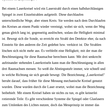
Bei einem Laserkreisel wird ein Laserstrahl durch einen halbdurchlässigen
Spiegel in zwei Einzelstrahlen aufgeteilt. Diese durchlaufen
unterschiedliche Wege, aber einen Kreis. Sie werden nach dem Durchlaufen
des Kreises an einem Punkt wieder vereinigt, wobei sie sich, wenn der Weg
genau gleich lang ist, gegenseitig auslöschen, sodass die Helligkeit minimal
ist. Bewegt sich die Sonde, so erreicht ein Strahl den Detektor eher, da nach
Einstein für den anderen die Zeit gedehnt bzw. verkürzt ist. Die Strahlen
löschen sich nicht mehr aus. Es verbleibt eine Helligkeit, mit der man die
Beschleunigung für diese Raumachse berechnen kann. Mit drei senkrecht
aufeinander stehenden Laserkreiseln kann man die Beschleunigung in allen
drei Raumachsen messen. So weiß die Abstiegsstufe immer, wie schnell und
in welche Richtung sie sich gerade bewegt. Die Bezeichnung „Laserkreisel“
beruht darauf, dass früher für diese Messung mechanische Kreisel genutzt
wurden. Diese wurden durch die Laser ersetzt, wobei man die Bezeichnung
beibehielt. Mit einem Kreisel haben sie nichts zu tun, es gibt keinerlei
rotierende Teile. Es gibt verschiedene Systeme die Spiegel oder Glasfasern
zum Umlenken des Lichtes nutzen, doch das Messprinzip ist immer das