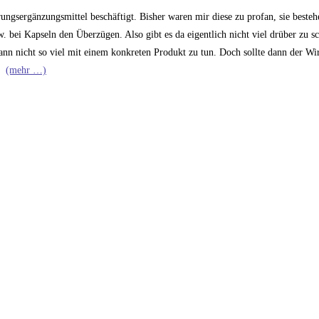
hrungsergänzungsmittel beschäftigt. Bisher waren mir diese zu profan, sie besteh
. bei Kapseln den Überzügen. Also gibt es da eigentlich nicht viel drüber zu s
dann nicht so viel mit einem konkreten Produkt zu tun. Doch sollte dann der Wi
(mehr …)