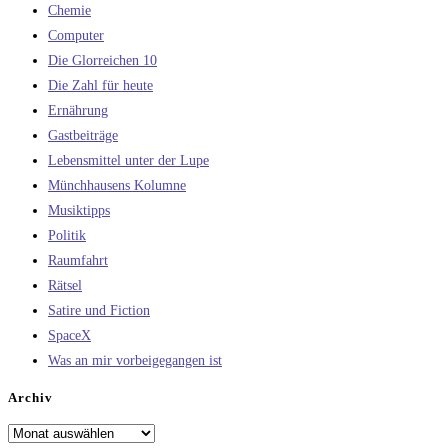
Chemie
Computer
Die Glorreichen 10
Die Zahl für heute
Ernährung
Gastbeiträge
Lebensmittel unter der Lupe
Münchhausens Kolumne
Musiktipps
Politik
Raumfahrt
Rätsel
Satire und Fiction
SpaceX
Was an mir vorbeigegangen ist
Archiv
Archiv