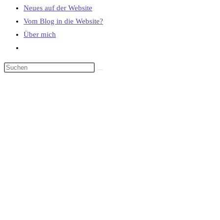
Neues auf der Website
Vom Blog in die Website?
Über mich
Website-
Suche
umschalten