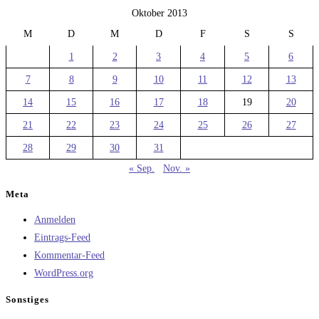
Oktober 2013
M
D
M
D
F
S
S
1
2
3
4
5
6
7
8
9
10
11
12
13
14
15
16
17
18
19
20
21
22
23
24
25
26
27
28
29
30
31
« Sep.
Nov. »
Meta
Anmelden
Eintrags-Feed
Kommentar-Feed
WordPress.org
Sonstiges