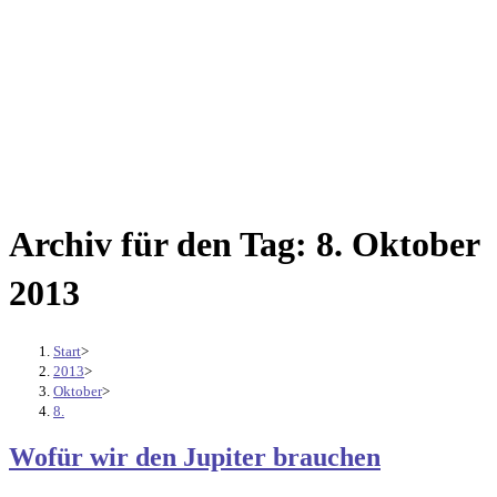
Archiv für den Tag: 8. Oktober
2013
Start
>
2013
>
Oktober
>
8.
Wofür wir den Jupiter brauchen