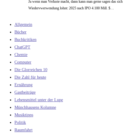
Ja wenn man Verluste macht, dann kann man gerne sagen das sich
Wiedervwerwendung lohnt: 2025 nach IPO 4.100 Mill. $…
Allgemein
Bücher
Buchkritiken
ChatGPT
Chemie
Computer
Die Glorreichen 10
Die Zahl für heute
Ernährung
Gastbeiträge
Lebensmittel unter der Lupe
Münchhausens Kolumne
Musiktipps
Politik
Raumfahrt