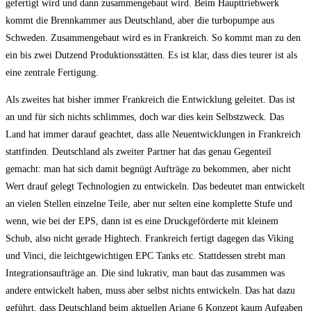
gefertigt wird und dann zusammengebaut wird. Beim Haupttriebwerk
kommt die Brennkammer aus Deutschland, aber die turbopumpe aus
Schweden. Zusammengebaut wird es in Frankreich. So kommt man zu den
ein bis zwei Dutzend Produktionsstätten. Es ist klar, dass dies teurer ist als
eine zentrale Fertigung.
Als zweites hat bisher immer Frankreich die Entwicklung geleitet. Das ist
an und für sich nichts schlimmes, doch war dies kein Selbstzweck. Das
Land hat immer darauf geachtet, dass alle Neuentwicklungen in Frankreich
stattfinden. Deutschland als zweiter Partner hat das genau Gegenteil
gemacht: man hat sich damit begnügt Aufträge zu bekommen, aber nicht
Wert drauf gelegt Technologien zu entwickeln. Das bedeutet man entwickelt
an vielen Stellen einzelne Teile, aber nur selten eine komplette Stufe und
wenn, wie bei der EPS, dann ist es eine Druckgeförderte mit kleinem
Schub, also nicht gerade Hightech. Frankreich fertigt dagegen das Viking
und Vinci, die leichtgewichtigen EPC Tanks etc. Stattdessen strebt man
Integrationsaufträge an. Die sind lukrativ, man baut das zusammen was
andere entwickelt haben, muss aber selbst nichts entwickeln. Das hat dazu
geführt, dass Deutschland beim aktuellen Ariane 6 Konzept kaum Aufgaben