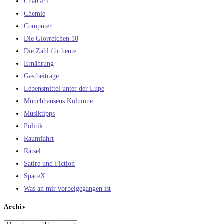
ChatGPT
Chemie
Computer
Die Glorreichen 10
Die Zahl für heute
Ernährung
Gastbeiträge
Lebensmittel unter der Lupe
Münchhausens Kolumne
Musiktipps
Politik
Raumfahrt
Rätsel
Satire und Fiction
SpaceX
Was an mir vorbeigegangen ist
Archiv