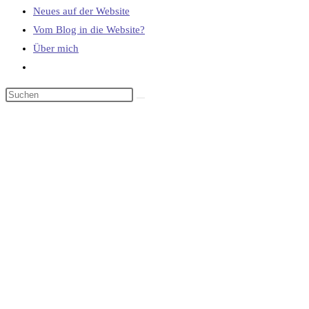
Neues auf der Website
Vom Blog in die Website?
Über mich
Website-
Suche
umschalten