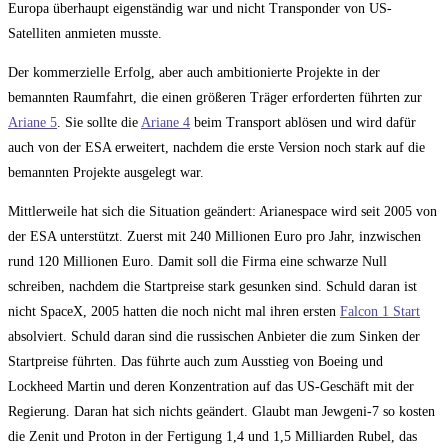
Europa überhaupt eigenständig war und nicht Transponder von US-
Satelliten anmieten musste.
Der kommerzielle Erfolg, aber auch ambitionierte Projekte in der
bemannten Raumfahrt, die einen größeren Träger erforderten führten zur
Ariane 5
. Sie sollte die
Ariane 4
beim Transport ablösen und wird dafür
auch von der ESA erweitert, nachdem die erste Version noch stark auf die
bemannten Projekte ausgelegt war.
Mittlerweile hat sich die Situation geändert: Arianespace wird seit 2005 von
der ESA unterstützt. Zuerst mit 240 Millionen Euro pro Jahr, inzwischen
rund 120 Millionen Euro. Damit soll die Firma eine schwarze Null
schreiben, nachdem die Startpreise stark gesunken sind. Schuld daran ist
nicht SpaceX, 2005 hatten die noch nicht mal ihren ersten
Falcon 1 Start
absolviert. Schuld daran sind die russischen Anbieter die zum Sinken der
Startpreise führten. Das führte auch zum Ausstieg von Boeing und
Lockheed Martin und deren Konzentration auf das US-Geschäft mit der
Regierung. Daran hat sich nichts geändert. Glaubt man Jewgeni-7 so kosten
die Zenit und Proton in der Fertigung 1,4 und 1,5 Milliarden Rubel, das