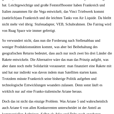
hat. Leichtgewichtige und große Feststoffbooster haben Frankreich und
Italien zusammen für die Vega entwickelt, das Vinci Triebwerk kommt
(natürlich)aus Frankreich und die leichten Tanks von Air Liquide. Da bleibt
nicht mehr viel übrig: Stufenadapter, VEB, Schubrahmen. Die Fairing wird
von Ruag Space wie immer gefertigt.
So verwundert nicht, dass nun die Forderung nach Stellenabbau und
weniger Produktionsstätten kommt, was aber bei Beibehaltung des
geografischen Returns bedeutet, dass auch nur noch zwei bis drei Länder die
Rakete entwickeln. Die Alternative wäre das man das Prinzip aufgibt, was
aber dann noch mehr Solidarität voraussetzt: man finanziert eine Rakete mit
und hat nur indirekt was davon indem man Satelliten starten kann.
Trotzdem müsste Frankreich seine bisherige Politik aufgeben und
technologische Entwicklungen woanders zulassen. Denn sonst läuft es
wirklich nur auf eine Franko-italienische Ariane heraus.
Doch das ist nicht das einzige Problem. Was Ariane 5 und wahrscheinlich
auch Ariane 6 von allen Konkurrenten unterscheidet ist der Anteil an