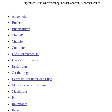
Eigentlich keine Überraschung, bei den anderen Behörden war es…
Allgemein
Bücher
Buchkritiken
ChatGPT
Chemie
Computer
Die Glorreichen 10
Die Zahl für heute
Ernährung
Gastbeiträge
Lebensmittel unter der Lupe
Münchhausens Kolumne
Musiktipps
Politik
Raumfahrt
Rätsel