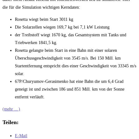
die für die Simulation wichtigen Kerndaten:
Rosetta wiegt beim Start 3011 kg
Die Solarzellen wiegen 169,7 kg bei 7,1 kW Leistung
der Treibstoff wiegt 1670 kg, das Gesamtsystem mit Tanks und
Triebwerken 1841,5 kg.
Rosetta gelangte beim Start in eine Bahn mit einer solaren
Überschussgeschwindigkeit von 3545 m/s. Bei 150 Mill. km
Startentfernung entspricht dies einer Geschwindigkeit von 33345 m/s
solar.
67P/Churyumov-Gerasimenko hat eine Bahn die um 6,4 Grad
geneigt ist und zwischen 186 und 851 Mill. km von der Sonne
entfernt verläuft.
(mehr …)
Teilen:
E-Mail