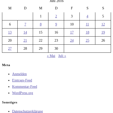
Juni 2016
M
D
M
D
F
S
S
1
2
3
4
5
6
7
8
9
10
11
12
13
14
15
16
17
18
19
20
21
22
23
24
25
26
27
28
29
30
« Mai
Juli »
Meta
Anmelden
Eintrags-Feed
Kommentar-Feed
WordPress.org
Sonstiges
Datenschutzerklärung