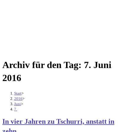
Archiv für den Tag: 7. Juni
2016
Start
>
2016
>
Juni
>
7.
In vier Jahren zu Tschurri, anstatt in
zehn