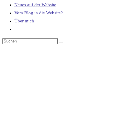
Neues auf der Website
Vom Blog in die Website?
Über mich
Website-
Suche
umschalten