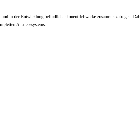
r und in der Entwicklung befindlicher Ionentriebwerke zusammenzutragen. Dabe
mpletten Antriebssystems: