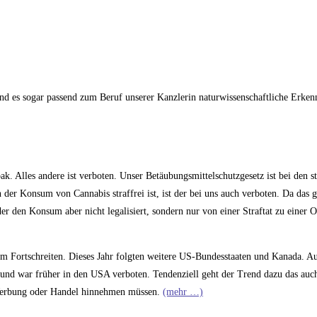
sind es sogar passend zum Beruf unserer Kanzlerin naturwissenschaftliche Erkennt
ak. Alles andere ist verboten. Unser Betäubungsmittelschutzgesetz ist bei den s
 der Konsum von Cannabis straffrei ist, ist der bei uns auch verboten. Da das 
er den Konsum aber nicht legalisiert, sondern nur von einer Straftat zu einer 
am Fortschreiten. Dieses Jahr folgten weitere US-Bundesstaaten und Kanada. A
t und war früher in den USA verboten. Tendenziell geht der Trend dazu das auc
Werbung oder Handel hinnehmen müssen.
(mehr …)