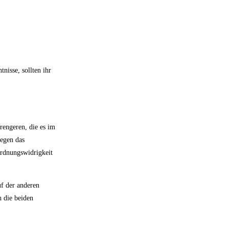
nisse, sollten ihr
trengeren, die es im
gegen das
Ordnungswidrigkeit
uf der anderen
h die beiden