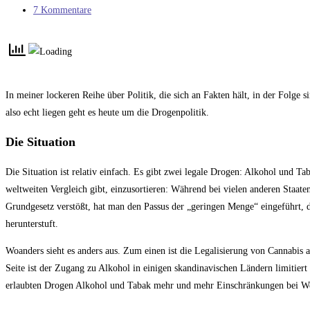
Kategorie:
Beitrags-
7 Kommentare
Kommentare:
In meiner lockeren Reihe über Politik, die sich an Fakten hält, in der Folge 
also echt liegen geht es heute um die Drogenpolitik.
Die Situation
Die Situation ist relativ einfach. Es gibt zwei legale Drogen: Alkohol und Tab
weltweiten Vergleich gibt, einzusortieren: Während bei vielen anderen Staaten
Grundgesetz verstößt, hat man den Passus der „geringen Menge“ eingeführt, d
herunterstuft.
Woanders sieht es anders aus. Zum einen ist die Legalisierung von Cannabis 
Seite ist der Zugang zu Alkohol in einigen skandinavischen Ländern limitier
erlaubten Drogen Alkohol und Tabak mehr und mehr Einschränkungen bei 