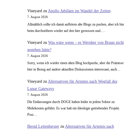
der
Spassfirma
Vineyard
zu
Apollo Jubiläen im Wandel der Zeiten
7. August 2026
Allmählich sollte ich damit aufhören alte Blogs zu pushen, aber ich bin
beim durchstöbern wieder auf den hier gestossen und..…
Vineyard
zu
Was wäre wenn – es Wernher von Braun nicht
gegeben hätte?
7. August 2026
Sorry, wenn ich wieder einen alten Blog hochpushe, aber die Prämisse
hier in Bezug auf andere aktuellen Diskussionen interessant, auch…
Vineyard
zu
Alternativen für Artemis nach Wegfall des
Lunar Gateways
7. August 2026
Die Entlassungen durch DOGE haben leider in jedem Sektor zu
Mehrkosten geführt. Es war halt ein Ideologie getriebendes Projekt.
Post…
Bernd Leitenberger
zu
Alternativen für Artemis nach