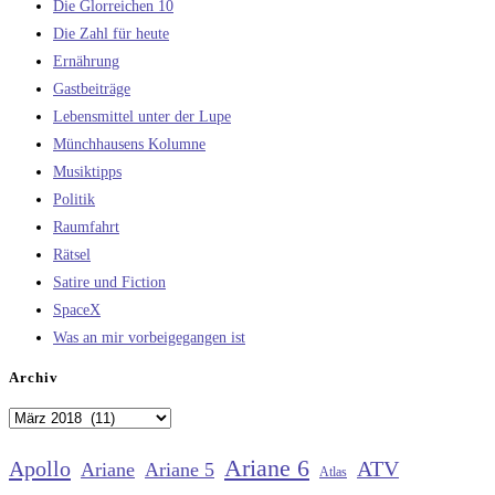
Die Glorreichen 10
Die Zahl für heute
Ernährung
Gastbeiträge
Lebensmittel unter der Lupe
Münchhausens Kolumne
Musiktipps
Politik
Raumfahrt
Rätsel
Satire und Fiction
SpaceX
Was an mir vorbeigegangen ist
Archiv
Archiv
Ariane 6
Apollo
ATV
Ariane
Ariane 5
Atlas