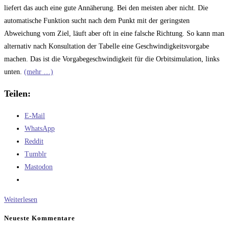
liefert das auch eine gute Annäherung. Bei den meisten aber nicht. Die
automatische Funktion sucht nach dem Punkt mit der geringsten
Abweichung vom Ziel, läuft aber oft in eine falsche Richtung. So kann man
alternativ nach Konsultation der Tabelle eine Geschwindigkeitsvorgabe
machen. Das ist die Vorgabegeschwindigkeit für die Orbitsimulation, links
unten.
(mehr …)
Teilen:
E-Mail
WhatsApp
Reddit
Tumblr
Mastodon
Tutorial
Weiterlesen
3
Neueste Kommentare
Aufstiegssimulation