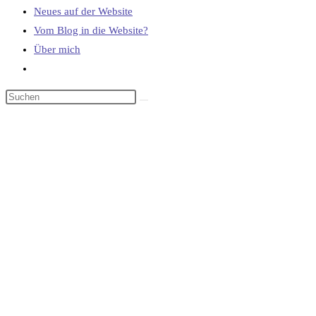
Neues auf der Website
Vom Blog in die Website?
Über mich
Website-
Suche
umschalten