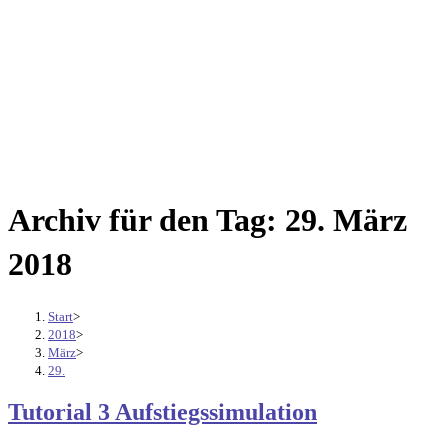
Archiv für den Tag: 29. März
2018
Start
>
2018
>
März
>
29.
Tutorial 3 Aufstiegssimulation