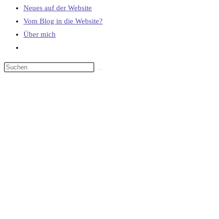
Neues auf der Website
Vom Blog in die Website?
Über mich
Website-
Suche
umschalten