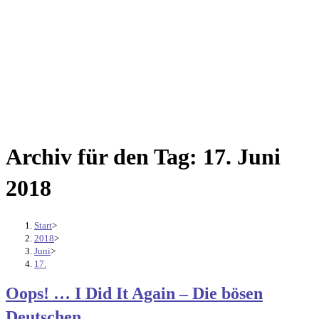
Archiv für den Tag: 17. Juni
2018
Start
>
2018
>
Juni
>
17.
Oops! … I Did It Again – Die bösen
Deutschen