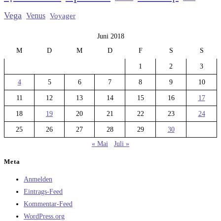
Vega
Venus
Voyager
Juni 2018
M
D
M
D
F
S
S
1
2
3
4
5
6
7
8
9
10
11
12
13
14
15
16
17
18
19
20
21
22
23
24
25
26
27
28
29
30
« Mai
Juli »
Meta
Anmelden
Eintrags-Feed
Kommentar-Feed
WordPress.org