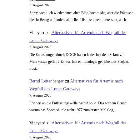
7. August 2026
Sorry, wenn ich wieder einen alten Blog hochpushe, aber die Prämisse
hier in Bezug auf andere aktuellen Diskussionen interessant, auch…
Vineyard
zu
Alternativen für Artemis nach Wegfall des
Lunar Gateways
7. August 2026
Die Entlassungen durch DOGE haben leider in jedem Sektor zu
Mehrkosten geführt. Es war halt ein Ideologie getriebendes Projekt.
Post…
Bernd Leitenberger
zu
Alternativen für Artemis nach
Wegfall des Lunar Gateways
7. August 2026
Erinnert an die Entlassungswelle nach Apollo. Das war ein Grund
warum das Space shuttle nicht 1977 zum ersten Mal flog,…
Vineyard
zu
Alternativen für Artemis nach Wegfall des
Lunar Gateways
7. August 2026