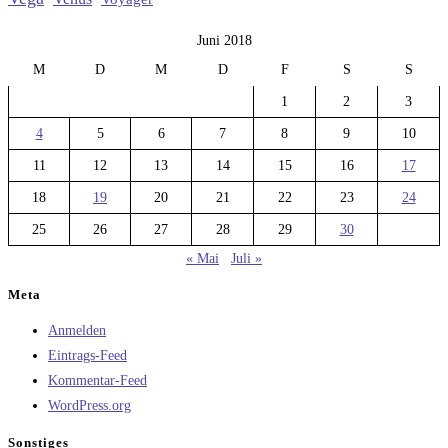
Juni 2018
M
D
M
D
F
S
S
1
2
3
4
5
6
7
8
9
10
11
12
13
14
15
16
17
18
19
20
21
22
23
24
25
26
27
28
29
30
« Mai
Juli »
Meta
Anmelden
Eintrags-Feed
Kommentar-Feed
WordPress.org
Sonstiges