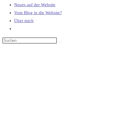
Neues auf der Website
Vom Blog in die Website?
Über mich
Website-
Suche
umschalten