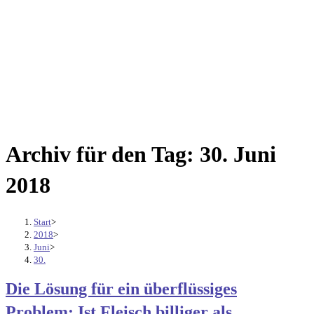
Archiv für den Tag: 30. Juni
2018
Start
>
2018
>
Juni
>
30.
Die Lösung für ein überflüssiges
Problem: Ist Fleisch billiger als