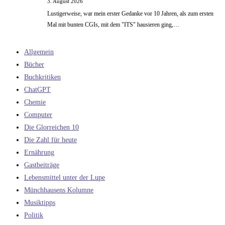
3. August 2026
Lustigerweise, war mein erster Gedanke vor 10 Jahren, als zum ersten
Mal mit bunten CGIs, mit dem "ITS" hausieren ging,…
Allgemein
Bücher
Buchkritiken
ChatGPT
Chemie
Computer
Die Glorreichen 10
Die Zahl für heute
Ernährung
Gastbeiträge
Lebensmittel unter der Lupe
Münchhausens Kolumne
Musiktipps
Politik