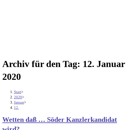
Archiv für den Tag: 12. Januar
2020
Start
>
2020
>
Januar
>
12.
Wetten daß … Söder Kanzlerkandidat
wird?