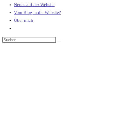
Neues auf der Website
Vom Blog in die Website?
Über mich
Website-
Suche
umschalten