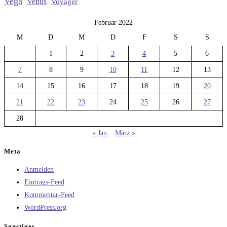
Vega
Venus
Voyager
Februar 2022
M
D
M
D
F
S
S
1
2
3
4
5
6
7
8
9
10
11
12
13
14
15
16
17
18
19
20
21
22
23
24
25
26
27
28
« Jan.
März »
Meta
Anmelden
Eintrags-Feed
Kommentar-Feed
WordPress.org
Sonstiges