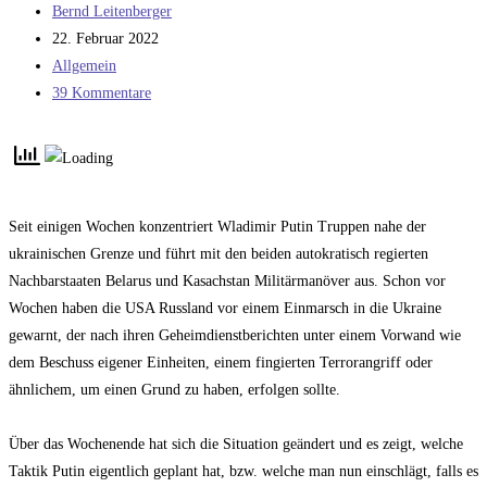
Beitrags-
Bernd Leitenberger
Autor:
Beitrag
22. Februar 2022
veröffentlicht:
Beitrags-
Allgemein
Kategorie:
Beitrags-
39 Kommentare
Kommentare:
Seit einigen Wochen konzentriert Wladimir Putin Truppen nahe der
ukrainischen Grenze und führt mit den beiden autokratisch regierten
Nachbarstaaten Belarus und Kasachstan Militärmanöver aus. Schon vor
Wochen haben die USA Russland vor einem Einmarsch in die Ukraine
gewarnt, der nach ihren Geheimdienstberichten unter einem Vorwand wie
dem Beschuss eigener Einheiten, einem fingierten Terrorangriff oder
ähnlichem, um einen Grund zu haben, erfolgen sollte.
Über das Wochenende hat sich die Situation geändert und es zeigt, welche
Taktik Putin eigentlich geplant hat, bzw. welche man nun einschlägt, falls es