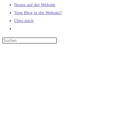
Neues auf der Website
Vom Blog in die Website?
Über mich
Website-
Suche
umschalten