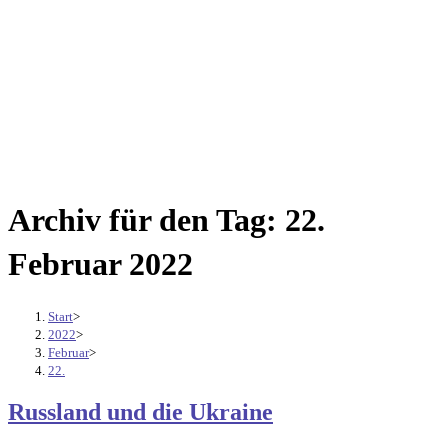
Archiv für den Tag: 22.
Februar 2022
Start
>
2022
>
Februar
>
22.
Russland und die Ukraine