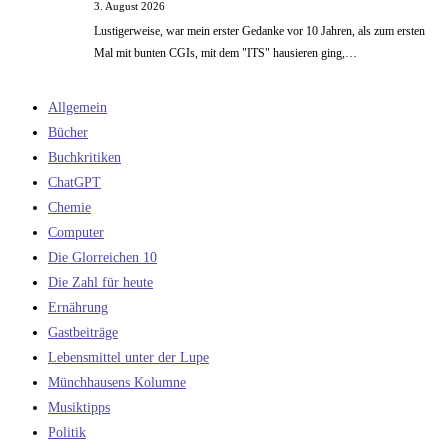
3. August 2026
Lustigerweise, war mein erster Gedanke vor 10 Jahren, als zum ersten
Mal mit bunten CGIs, mit dem "ITS" hausieren ging,…
Allgemein
Bücher
Buchkritiken
ChatGPT
Chemie
Computer
Die Glorreichen 10
Die Zahl für heute
Ernährung
Gastbeiträge
Lebensmittel unter der Lupe
Münchhausens Kolumne
Musiktipps
Politik