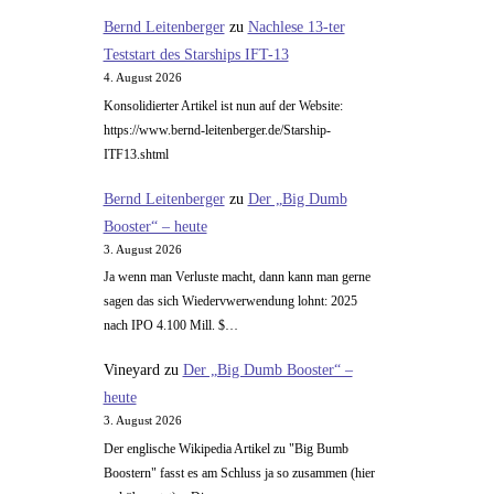
Bernd Leitenberger
zu
Nachlese 13-ter
Teststart des Starships IFT-13
4. August 2026
Konsolidierter Artikel ist nun auf der Website:
https://www.bernd-leitenberger.de/Starship-
ITF13.shtml
Bernd Leitenberger
zu
Der „Big Dumb
Booster“ – heute
3. August 2026
Ja wenn man Verluste macht, dann kann man gerne
sagen das sich Wiedervwerwendung lohnt: 2025
nach IPO 4.100 Mill. $…
Vineyard
zu
Der „Big Dumb Booster“ –
heute
3. August 2026
Der englische Wikipedia Artikel zu "Big Bumb
Boostern" fasst es am Schluss ja so zusammen (hier