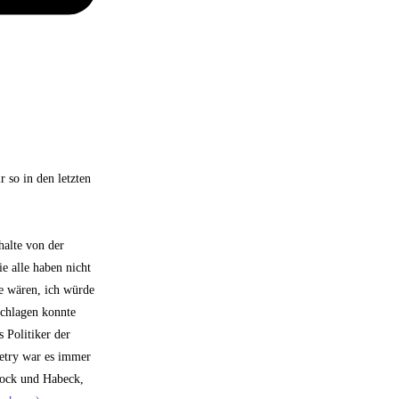
 so in den letzten
halte von der
e alle haben nicht
ne wären, ich würde
schlagen konnte
 Politiker der
Petry war es immer
rbock und Habeck,