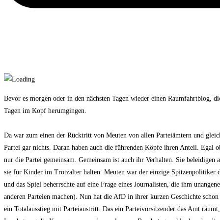
Bevor es morgen oder in den nächsten Tagen wieder einen Raumfahrtblog, die
Tagen im Kopf herumgingen.
Da war zum einen der Rücktritt von Meuten von allen Parteiämtern und gleichz
Partei gar nichts. Daran haben auch die führenden Köpfe ihren Anteil. Egal o
nur die Partei gemeinsam. Gemeinsam ist auch ihr Verhalten. Sie beleidigen a
sie für Kinder im Trotzalter halten. Meuten war der einzige Spitzenpolitiker 
und das Spiel beherrschte auf eine Frage eines Journalisten, die ihm unangen
anderen Parteien machen). Nun hat die AfD in ihrer kurzen Geschichte schon
ein Totalausstieg mit Parteiaustritt. Das ein Parteivorsitzender das Amt räu