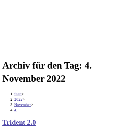
Archiv für den Tag: 4.
November 2022
Start
>
2022
>
November
>
4.
Trident 2.0