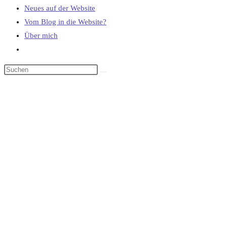
Neues auf der Website
Vom Blog in die Website?
Über mich
Website-
Suche
umschalten