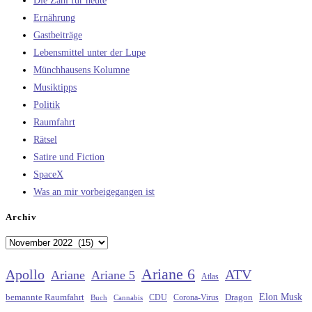
Die Zahl für heute
Ernährung
Gastbeiträge
Lebensmittel unter der Lupe
Münchhausens Kolumne
Musiktipps
Politik
Raumfahrt
Rätsel
Satire und Fiction
SpaceX
Was an mir vorbeigegangen ist
Archiv
Archiv
Ariane 6
Apollo
ATV
Ariane
Ariane 5
Atlas
Elon Musk
Dragon
bemannte Raumfahrt
CDU
Buch
Cannabis
Corona-Virus