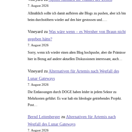
7. August 2026
Allmählich sollte ich damit aufhören alte Blogs zu pushen, aber ich bin
beim durchstöbern wieder auf den hier gestossen und..…
Vineyard
zu
Was wäre wenn – es Wernher von Braun nicht
gegeben hätte?
7. August 2026
Sorry, wenn ich wieder einen alten Blog hochpushe, aber die Prämisse
hier in Bezug auf andere aktuellen Diskussionen interessant, auch…
Vineyard
zu
Alternativen für Artemis nach Wegfall des
Lunar Gateways
7. August 2026
Die Entlassungen durch DOGE haben leider in jedem Sektor zu
Mehrkosten geführt. Es war halt ein Ideologie getriebendes Projekt.
Post…
Bernd Leitenberger
zu
Alternativen für Artemis nach
Wegfall des Lunar Gateways
7. August 2026