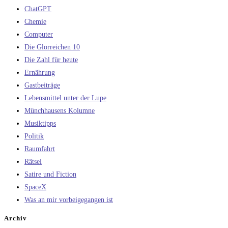
ChatGPT
Chemie
Computer
Die Glorreichen 10
Die Zahl für heute
Ernährung
Gastbeiträge
Lebensmittel unter der Lupe
Münchhausens Kolumne
Musiktipps
Politik
Raumfahrt
Rätsel
Satire und Fiction
SpaceX
Was an mir vorbeigegangen ist
Archiv