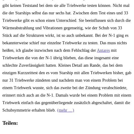
gibt keinen Teststand bei dem sie alle Triebwerke testen können. Nicht mal
die der Starships selbst das nur sechs hat. Zwischen dem Test eines und 33
Triebwerke gibt es schon einen Unterschied. Sie beeinflussen sich durch die
Wärmeabstrahlung und Vibrationen gegenseitig, wie der Schub von 33
Stück auf die Strukturen wirkt, ist so auch unbekannt. Bei der N-1 ging es
bekannterweise schief nur einzelne Triebwerke zu testen. Das muss nichts
heißen, ich glaube inzwischen nach dem Fehlschlag der
Antares
mit
Triebwerken die von der N-1 übrig blieben, das diese insgesamt eine
schlechte Zuverlässigkeit hatten. Kleines Detail am Rande, das bei dem
einzigen Kurzzeittest den es vom Starship mit allen Triebwerken bisher, gab
nur 31 Triebwerke zündeten und nachdem man von einem Problem bei
einem Triebwerk wusste, sich das zweite bei der Zündung verabschiedete,
erinnert mich auch an die N-1. Damals wurde bei einem Problem mit einem
Triebwerk einfach das gegenüberliegende zusätzlich abgeschaltet, damit die
Schubsymmetrie erhalten blieb.
(mehr …)
Teilen: