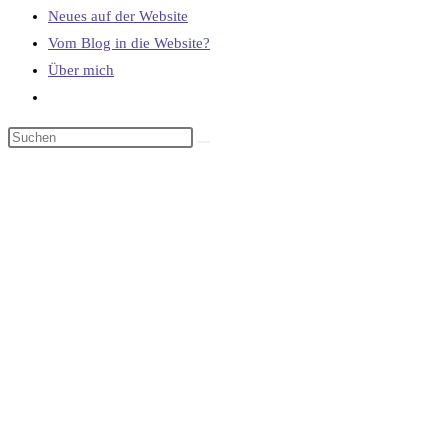
Neues auf der Website
Vom Blog in die Website?
Über mich
Website-
Suche
umschalten