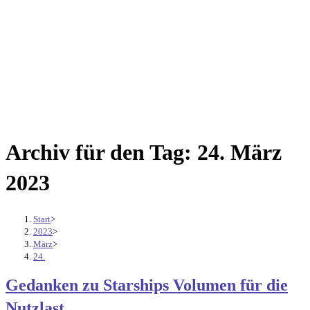
Archiv für den Tag: 24. März
2023
Start
>
2023
>
März
>
24.
Gedanken zu Starships Volumen für die
Nutzlast