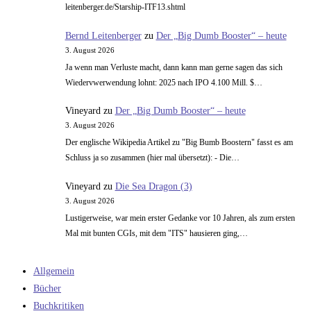
leitenberger.de/Starship-ITF13.shtml
Bernd Leitenberger
zu
Der „Big Dumb Booster“ – heute
3. August 2026
Ja wenn man Verluste macht, dann kann man gerne sagen das sich
Wiedervwerwendung lohnt: 2025 nach IPO 4.100 Mill. $…
Vineyard
zu
Der „Big Dumb Booster“ – heute
3. August 2026
Der englische Wikipedia Artikel zu "Big Bumb Boostern" fasst es am
Schluss ja so zusammen (hier mal übersetzt): - Die…
Vineyard
zu
Die Sea Dragon (3)
3. August 2026
Lustigerweise, war mein erster Gedanke vor 10 Jahren, als zum ersten
Mal mit bunten CGIs, mit dem "ITS" hausieren ging,…
Allgemein
Bücher
Buchkritiken