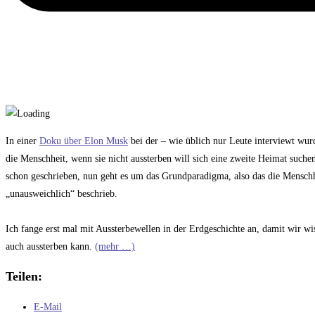
In einer
Doku über Elon Musk
bei der – wie üblich nur Leute interviewt wur
die Menschheit, wenn sie nicht aussterben will sich eine zweite Heimat suchen
schon geschrieben, nun geht es um das Grundparadigma, also das die Menschhe
„unausweichlich“ beschrieb.
Ich fange erst mal mit Aussterbewellen in der Erdgeschichte an, damit wir w
auch aussterben kann.
(mehr …)
Teilen:
E-Mail