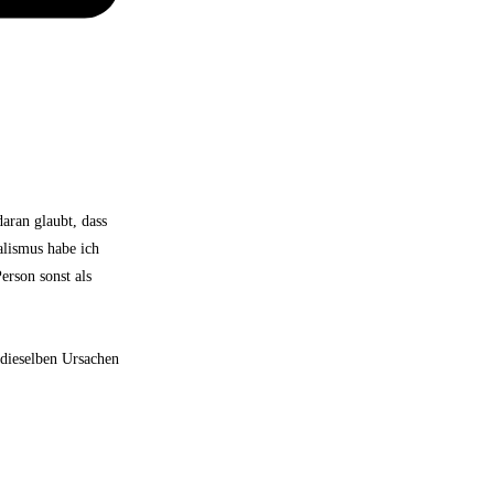
aran glaubt, dass
alismus habe ich
erson sonst als
 dieselben Ursachen