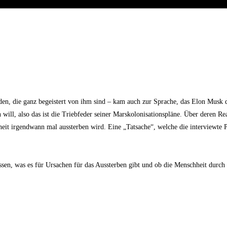
den, die ganz begeistert von ihm sind – kam auch zur Sprache, das Elon Musk d
 will, also das ist die Triebfeder seiner Marskolonisationspläne. Über deren Re
it irgendwann mal aussterben wird. Eine „Tatsache“, welche die interviewte P
issen, was es für Ursachen für das Aussterben gibt und ob die Menschheit durch