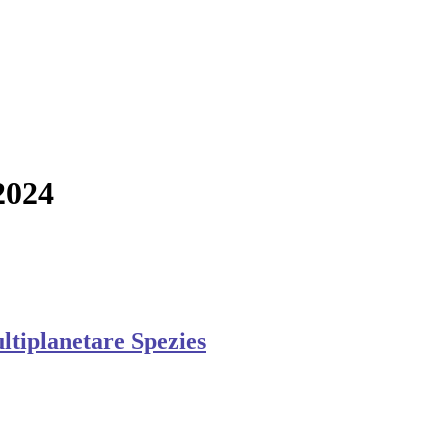
2024
ltiplanetare Spezies