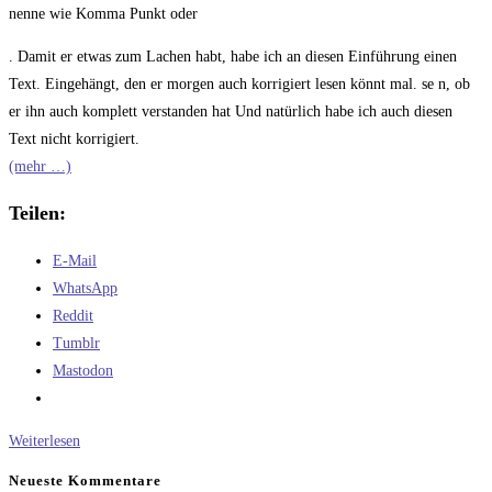
nenne wie Komma Punkt oder
. Damit er etwas zum Lachen habt, habe ich an diesen Einführung einen
Text. Eingehängt, den er morgen auch korrigiert lesen könnt mal. se n, ob
er ihn auch komplett verstanden hat Und natürlich habe ich auch diesen
Text nicht korrigiert.
(mehr …)
Teilen:
E-Mail
WhatsApp
Reddit
Tumblr
Mastodon
Diw
Weiterlesen
Windows
Neueste Kommentare