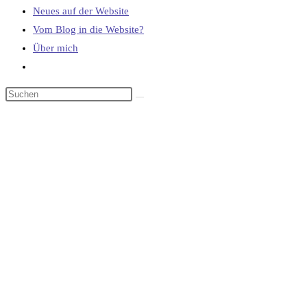
Neues auf der Website
Vom Blog in die Website?
Über mich
Website-
Suche
umschalten