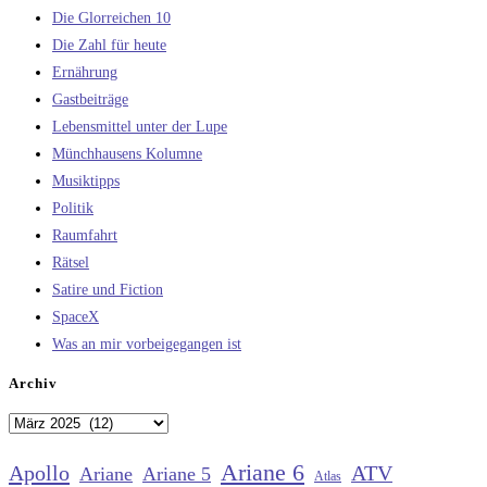
Die Glorreichen 10
Die Zahl für heute
Ernährung
Gastbeiträge
Lebensmittel unter der Lupe
Münchhausens Kolumne
Musiktipps
Politik
Raumfahrt
Rätsel
Satire und Fiction
SpaceX
Was an mir vorbeigegangen ist
Archiv
Archiv
Ariane 6
Apollo
ATV
Ariane
Ariane 5
Atlas