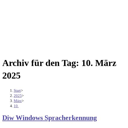
Archiv für den Tag: 10. März
2025
Start
>
2025
>
März
>
10.
Diw Windows Spracherkennung