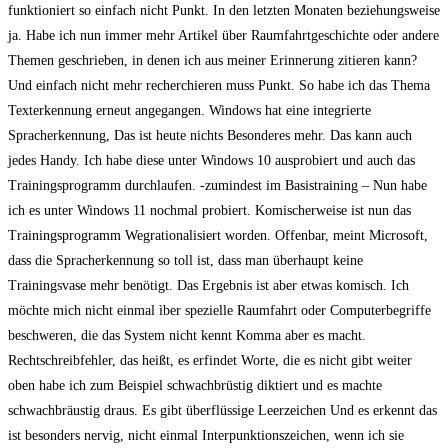
funktioniert so einfach nicht Punkt. In den letzten Monaten beziehungsweise
ja. Habe ich nun immer mehr Artikel über Raumfahrtgeschichte oder andere
Themen geschrieben, in denen ich aus meiner Erinnerung zitieren kann?
Und einfach nicht mehr recherchieren muss Punkt. So habe ich das Thema
Texterkennung erneut angegangen. Windows hat eine integrierte
Spracherkennung, Das ist heute nichts Besonderes mehr. Das kann auch
jedes Handy. Ich habe diese unter Windows 10 ausprobiert und auch das
Trainingsprogramm durchlaufen. -zumindest im Basistraining – Nun habe
ich es unter Windows 11 nochmal probiert. Komischerweise ist nun das
Trainingsprogramm Wegrationalisiert worden. Offenbar, meint Microsoft,
dass die Spracherkennung so toll ist, dass man überhaupt keine
Trainingsvase mehr benötigt. Das Ergebnis ist aber etwas komisch. Ich
möchte mich nicht einmal ìber spezielle Raumfahrt oder Computerbegriffe
beschweren, die das System nicht kennt Komma aber es macht.
Rechtschreibfehler, das heißt, es erfindet Worte, die es nicht gibt weiter
oben habe ich zum Beispiel schwachbrüstig diktiert und es machte
schwachbräustig draus. Es gibt überflüssige Leerzeichen Und es erkennt das
ist besonders nervig, nicht einmal Interpunktionszeichen, wenn ich sie