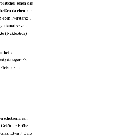
rbraucher sehen das
 heißen da eben nur
 eben „verstärkt“.
mglutamat setzen
kte (Nukleotide)
n bei vielen
Essigsäuregeruch
 Fleisch zum
erschützerin sah,
. Gekörnte Brühe
m Glas. Etwa 7 Euro