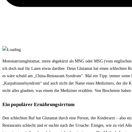
Mononatriumglutamat, meist abgekürzt als MNG oder MSG (vom englischen Mo
ich doch mal für Laien etwas darüber. Denn Glutamat hat einen schlechten
es wäre schuld am „China-Restaurant-Syndrom“. Mal ein Tipp: immer wenn be
„Karpaltunnelsyndrom“ und auch nicht der Name eines Mediziners, der die Kr
nicht alles glauben, was einem die Mediziner erzählen. Von Biochemie haben 
Ein populärer Ernährungsirrtum
Den schlechten Ruf hat Glutamat durch eine Person, der Kinderarzt – also 
Restaurants schlecht und er suchte nach der Ursache. Einiges, wie zu viel Alk