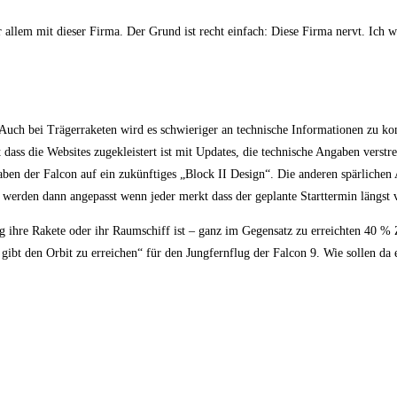
allem mit dieser Firma. Der Grund ist recht einfach: Diese Firma nervt. Ich wil
t. Auch bei Trägerraketen wird es schwieriger an technische Informationen zu 
ss die Websites zugekleistert ist mit Updates, die technische Angaben verstre
ngaben der Falcon auf ein zukünftiges „Block II Design“. Die anderen spärlichen
erden dann angepasst wenn jeder merkt dass der geplante Starttermin längst ve
g ihre Rakete oder ihr Raumschiff ist – ganz im Gegensatz zu erreichten 40 % 
ibt den Orbit zu erreichen“ für den Jungfernflug der Falcon 9. Wie sollen da 