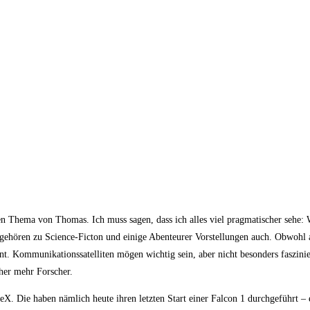
hen Thema von Thomas. Ich muss sagen, dass ich alles viel pragmatischer sehe:
er gehören zu Science-Ficton und einige Abenteurer Vorstellungen auch. Obwohl
ant. Kommunikationssatelliten mögen wichtig sein, aber nicht besonders faszini
her mehr Forscher.
 Die haben nämlich heute ihren letzten Start einer Falcon 1 durchgeführt – 