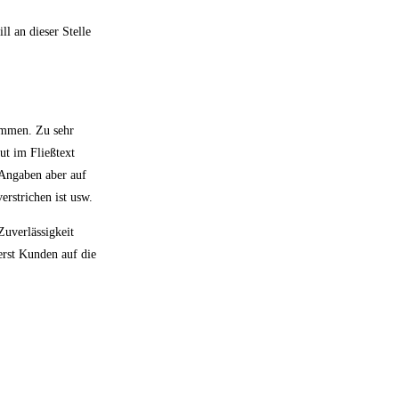
l an dieser Stelle
kommen. Zu sehr
ut im Fließtext
 Angaben aber auf
rstrichen ist usw.
Zuverlässigkeit
erst Kunden auf die