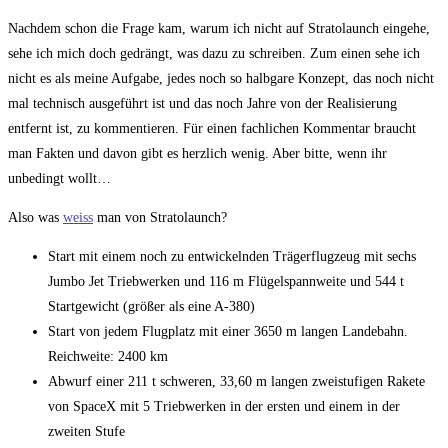
Kommentare:
Nachdem schon die Frage kam, warum ich nicht auf Stratolaunch eingehe,
sehe ich mich doch gedrängt, was dazu zu schreiben. Zum einen sehe ich
nicht es als meine Aufgabe, jedes noch so halbgare Konzept, das noch nicht
mal technisch ausgeführt ist und das noch Jahre von der Realisierung
entfernt ist, zu kommentieren. Für einen fachlichen Kommentar braucht
man Fakten und davon gibt es herzlich wenig. Aber bitte, wenn ihr
unbedingt wollt…
Also was
weiss
man von Stratolaunch?
Start mit einem noch zu entwickelnden Trägerflugzeug mit sechs
Jumbo Jet Triebwerken und 116 m Flügelspannweite und 544 t
Startgewicht (größer als eine A-380)
Start von jedem Flugplatz mit einer 3650 m langen Landebahn.
Reichweite: 2400 km
Abwurf einer 211 t schweren, 33,60 m langen zweistufigen Rakete
von SpaceX mit 5 Triebwerken in der ersten und einem in der
zweiten Stufe