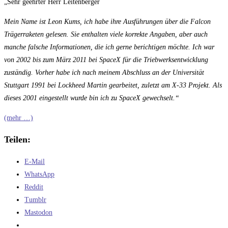
„Sehr geehrter Herr Leitenberger
Mein Name ist Leon Kums, ich habe ihre Ausführungen über die Falcon
Trägerraketen gelesen. Sie enthalten viele korrekte Angaben, aber auch
manche falsche Informationen, die ich gerne berichtigen möchte. Ich war
von 2002 bis zum März 2011 bei SpaceX für die Triebwerksentwicklung
zuständig. Vorher habe ich nach meinem Abschluss an der Universität
Stuttgart 1991 bei Lockheed Martin gearbeitet, zuletzt am X-33 Projekt. Als
dieses 2001 eingestellt wurde bin ich zu SpaceX gewechselt.“
(mehr …)
Teilen:
E-Mail
WhatsApp
Reddit
Tumblr
Mastodon