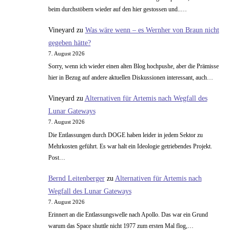
beim durchstöbern wieder auf den hier gestossen und..…
Vineyard
zu
Was wäre wenn – es Wernher von Braun nicht
gegeben hätte?
7. August 2026
Sorry, wenn ich wieder einen alten Blog hochpushe, aber die Prämisse
hier in Bezug auf andere aktuellen Diskussionen interessant, auch…
Vineyard
zu
Alternativen für Artemis nach Wegfall des
Lunar Gateways
7. August 2026
Die Entlassungen durch DOGE haben leider in jedem Sektor zu
Mehrkosten geführt. Es war halt ein Ideologie getriebendes Projekt.
Post…
Bernd Leitenberger
zu
Alternativen für Artemis nach
Wegfall des Lunar Gateways
7. August 2026
Erinnert an die Entlassungswelle nach Apollo. Das war ein Grund
warum das Space shuttle nicht 1977 zum ersten Mal flog,…