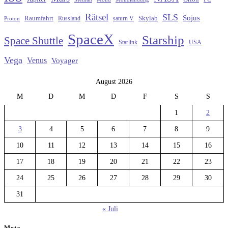
Rätsel
SLS
Sojus
Raumfahrt
Russland
saturn V
Skylab
Proton
SpaceX
Starship
Space Shuttle
Starlink
USA
Vega
Venus
Voyager
August 2026
M
D
M
D
F
S
S
1
2
3
4
5
6
7
8
9
10
11
12
13
14
15
16
17
18
19
20
21
22
23
24
25
26
27
28
29
30
31
« Juli
Meta