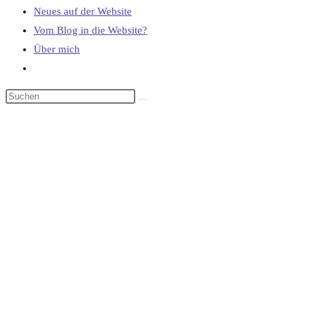
Neues auf der Website
Vom Blog in die Website?
Über mich
Website-
Suche
umschalten