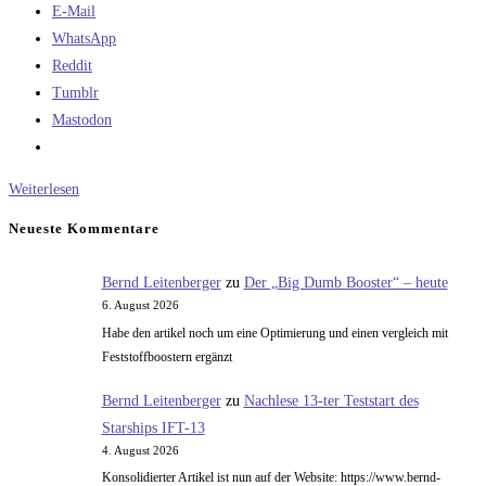
E-Mail
WhatsApp
Reddit
Tumblr
Mastodon
Faktor
Weiterlesen
125
Neueste Kommentare
Bernd Leitenberger
zu
Der „Big Dumb Booster“ – heute
6. August 2026
Habe den artikel noch um eine Optimierung und einen vergleich mit
Feststoffboostern ergänzt
Bernd Leitenberger
zu
Nachlese 13-ter Teststart des
Starships IFT-13
4. August 2026
Konsolidierter Artikel ist nun auf der Website: https://www.bernd-