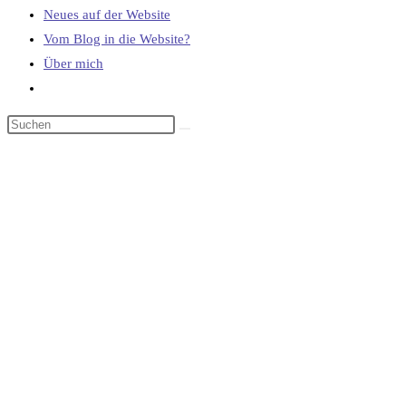
Neues auf der Website
Vom Blog in die Website?
Über mich
Website-
Suche
umschalten