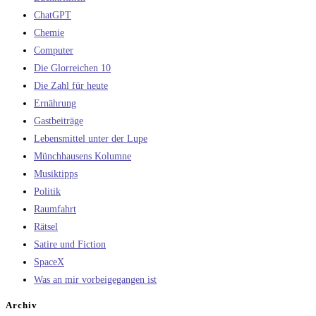
ChatGPT
Chemie
Computer
Die Glorreichen 10
Die Zahl für heute
Ernährung
Gastbeiträge
Lebensmittel unter der Lupe
Münchhausens Kolumne
Musiktipps
Politik
Raumfahrt
Rätsel
Satire und Fiction
SpaceX
Was an mir vorbeigegangen ist
Archiv